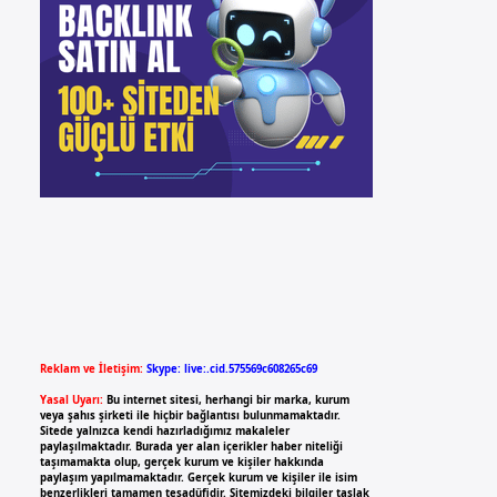
Reklam ve İletişim:
Skype: live:.cid.575569c608265c69
Yasal Uyarı:
Bu internet sitesi, herhangi bir marka, kurum
veya şahıs şirketi ile hiçbir bağlantısı bulunmamaktadır.
Sitede yalnızca kendi hazırladığımız makaleler
paylaşılmaktadır. Burada yer alan içerikler haber niteliği
taşımamakta olup, gerçek kurum ve kişiler hakkında
paylaşım yapılmamaktadır. Gerçek kurum ve kişiler ile isim
benzerlikleri tamamen tesadüfidir. Sitemizdeki bilgiler taslak