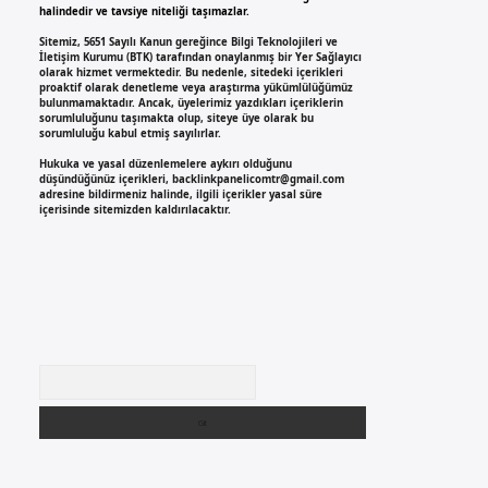
halindedir ve tavsiye niteliği taşımazlar.
Sitemiz, 5651 Sayılı Kanun gereğince Bilgi Teknolojileri ve
İletişim Kurumu (BTK) tarafından onaylanmış bir Yer Sağlayıcı
olarak hizmet vermektedir. Bu nedenle, sitedeki içerikleri
proaktif olarak denetleme veya araştırma yükümlülüğümüz
bulunmamaktadır. Ancak, üyelerimiz yazdıkları içeriklerin
sorumluluğunu taşımakta olup, siteye üye olarak bu
sorumluluğu kabul etmiş sayılırlar.
Hukuka ve yasal düzenlemelere aykırı olduğunu
düşündüğünüz içerikleri,
backlinkpanelicomtr@gmail.com
adresine bildirmeniz halinde, ilgili içerikler yasal süre
içerisinde sitemizden kaldırılacaktır.
Arama