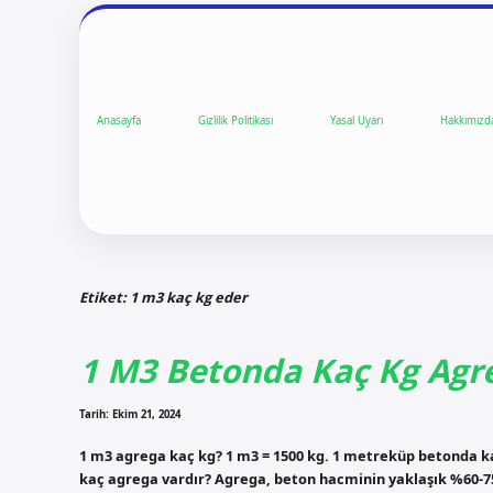
Anasayfa
Gizlilik Politikası
Yasal Uyarı
Hakkımızd
Etiket:
1 m3 kaç kg eder
1 M3 Betonda Kaç Kg Agr
Tarih: Ekim 21, 2024
1 m3 agrega kaç kg? 1 m3 = 1500 kg. 1 metreküp betonda k
kaç agrega vardır? Agrega, beton hacminin yaklaşık %60-75