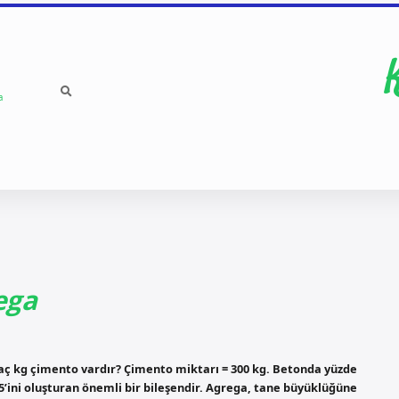
a
ega
aç kg çimento vardır? Çimento miktarı = 300 kg. Betonda yüzde
’ini oluşturan önemli bir bileşendir. Agrega, tane büyüklüğüne