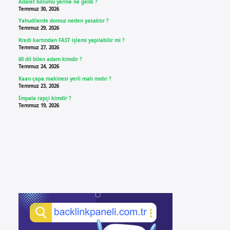
Adalet bölümü yerine ne geldi ?
Temmuz 30, 2026
Yahudilerde domuz neden yasaktır ?
Temmuz 29, 2026
Kredi kartından FAST işlemi yapılabilir mi ?
Temmuz 27, 2026
60 dil bilen adam kimdir ?
Temmuz 24, 2026
Kaan çapa makinesi yerli malı mıdır ?
Temmuz 23, 2026
İmpala rapçi kimdir ?
Temmuz 19, 2026