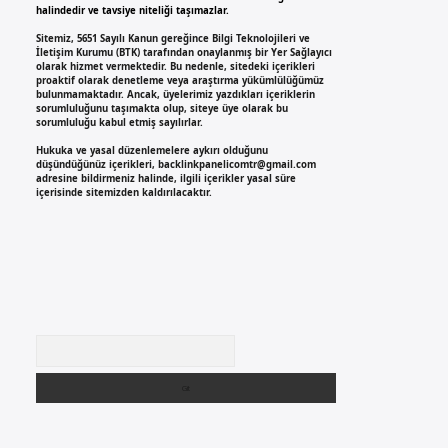
halindedir ve tavsiye niteliği taşımazlar.
Sitemiz, 5651 Sayılı Kanun gereğince Bilgi Teknolojileri ve
İletişim Kurumu (BTK) tarafından onaylanmış bir Yer Sağlayıcı
olarak hizmet vermektedir. Bu nedenle, sitedeki içerikleri
proaktif olarak denetleme veya araştırma yükümlülüğümüz
bulunmamaktadır. Ancak, üyelerimiz yazdıkları içeriklerin
sorumluluğunu taşımakta olup, siteye üye olarak bu
sorumluluğu kabul etmiş sayılırlar.
Hukuka ve yasal düzenlemelere aykırı olduğunu
düşündüğünüz içerikleri,
backlinkpanelicomtr@gmail.com
adresine bildirmeniz halinde, ilgili içerikler yasal süre
içerisinde sitemizden kaldırılacaktır.
Arama