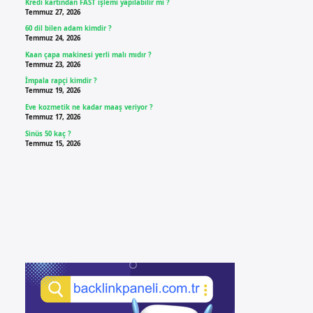
Kredi kartından FAST işlemi yapılabilir mi ?
Temmuz 27, 2026
60 dil bilen adam kimdir ?
Temmuz 24, 2026
Kaan çapa makinesi yerli malı mıdır ?
Temmuz 23, 2026
İmpala rapçi kimdir ?
Temmuz 19, 2026
Eve kozmetik ne kadar maaş veriyor ?
Temmuz 17, 2026
Sinüs 50 kaç ?
Temmuz 15, 2026