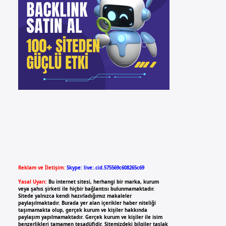
Reklam ve İletişim:
Skype: live:.cid.575569c608265c69
Yasal Uyarı:
Bu internet sitesi, herhangi bir marka, kurum
veya şahıs şirketi ile hiçbir bağlantısı bulunmamaktadır.
Sitede yalnızca kendi hazırladığımız makaleler
paylaşılmaktadır. Burada yer alan içerikler haber niteliği
taşımamakta olup, gerçek kurum ve kişiler hakkında
paylaşım yapılmamaktadır. Gerçek kurum ve kişiler ile isim
benzerlikleri tamamen tesadüfidir. Sitemizdeki bilgiler taslak