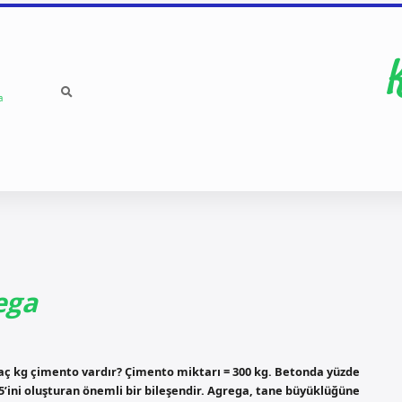
a
ega
aç kg çimento vardır? Çimento miktarı = 300 kg. Betonda yüzde
’ini oluşturan önemli bir bileşendir. Agrega, tane büyüklüğüne