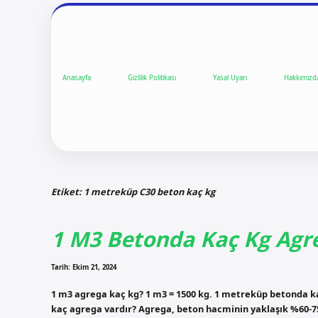
Anasayfa
Gizlilik Politikası
Yasal Uyarı
Hakkımızd
Etiket:
1 metreküp C30 beton kaç kg
1 M3 Betonda Kaç Kg Agr
Tarih: Ekim 21, 2024
1 m3 agrega kaç kg? 1 m3 = 1500 kg. 1 metreküp betonda k
kaç agrega vardır? Agrega, beton hacminin yaklaşık %60-75