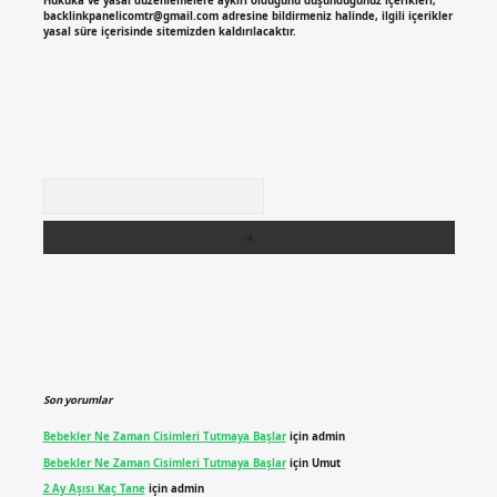
Hukuka ve yasal düzenlemelere aykırı olduğunu düşündüğünüz içerikleri,
backlinkpanelicomtr@gmail.com
adresine bildirmeniz halinde, ilgili içerikler
yasal süre içerisinde sitemizden kaldırılacaktır.
Arama
Son yorumlar
Bebekler Ne Zaman Cisimleri Tutmaya Başlar
için
admin
Bebekler Ne Zaman Cisimleri Tutmaya Başlar
için
Umut
2 Ay Aşısı Kaç Tane
için
admin