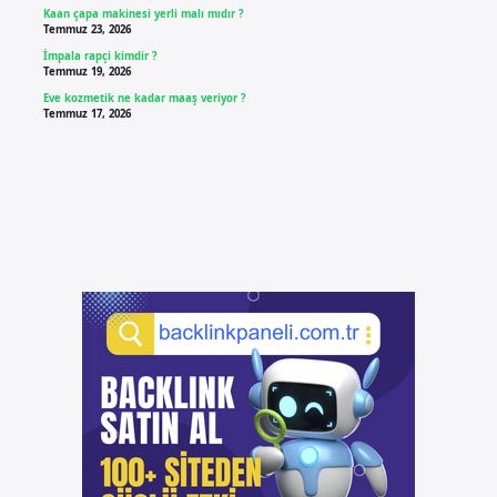
Kaan çapa makinesi yerli malı mıdır ?
Temmuz 23, 2026
İmpala rapçi kimdir ?
Temmuz 19, 2026
Eve kozmetik ne kadar maaş veriyor ?
Temmuz 17, 2026