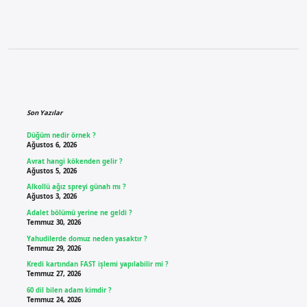
Sidebar
Son Yazılar
Düğüm nedir örnek ?
Ağustos 6, 2026
Avrat hangi kökenden gelir ?
Ağustos 5, 2026
Alkollü ağız spreyi günah mı ?
Ağustos 3, 2026
Adalet bölümü yerine ne geldi ?
Temmuz 30, 2026
Yahudilerde domuz neden yasaktır ?
Temmuz 29, 2026
Kredi kartından FAST işlemi yapılabilir mi ?
Temmuz 27, 2026
60 dil bilen adam kimdir ?
Temmuz 24, 2026