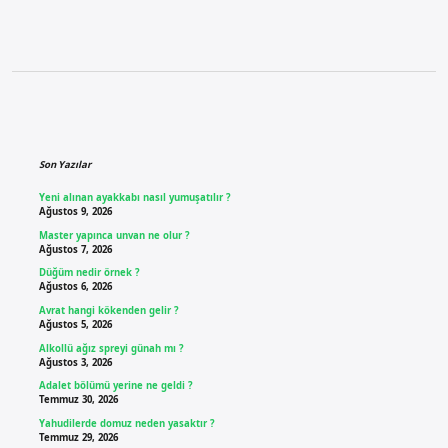
Sidebar
Son Yazılar
Yeni alınan ayakkabı nasıl yumuşatılır ?
Ağustos 9, 2026
Master yapınca unvan ne olur ?
Ağustos 7, 2026
Düğüm nedir örnek ?
Ağustos 6, 2026
Avrat hangi kökenden gelir ?
Ağustos 5, 2026
Alkollü ağız spreyi günah mı ?
Ağustos 3, 2026
Adalet bölümü yerine ne geldi ?
Temmuz 30, 2026
Yahudilerde domuz neden yasaktır ?
Temmuz 29, 2026