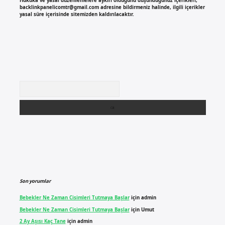
Hukuka ve yasal düzenlemelere aykırı olduğunu düşündüğünüz içerikleri,
backlinkpanelicomtr@gmail.com
adresine bildirmeniz halinde, ilgili içerikler
yasal süre içerisinde sitemizden kaldırılacaktır.
Arama
Son yorumlar
Bebekler Ne Zaman Cisimleri Tutmaya Başlar
için
admin
Bebekler Ne Zaman Cisimleri Tutmaya Başlar
için
Umut
2 Ay Aşısı Kaç Tane
için
admin