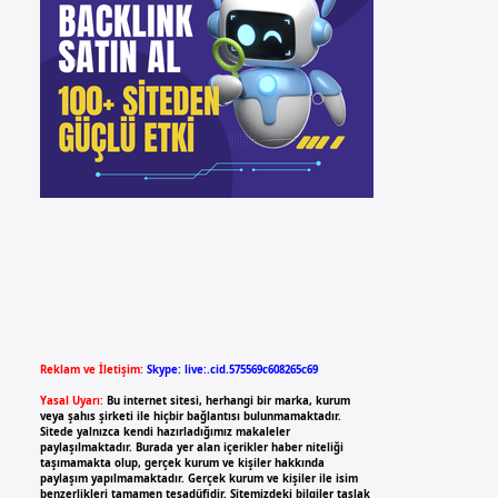
Reklam ve İletişim:
Skype: live:.cid.575569c608265c69
Yasal Uyarı:
Bu internet sitesi, herhangi bir marka, kurum
veya şahıs şirketi ile hiçbir bağlantısı bulunmamaktadır.
Sitede yalnızca kendi hazırladığımız makaleler
paylaşılmaktadır. Burada yer alan içerikler haber niteliği
taşımamakta olup, gerçek kurum ve kişiler hakkında
paylaşım yapılmamaktadır. Gerçek kurum ve kişiler ile isim
benzerlikleri tamamen tesadüfidir. Sitemizdeki bilgiler taslak