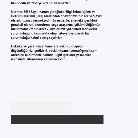
halindedir ve tavsiye niteliği taşımazlar.
Sitemiz, 5651 Sayılı Kanun gereğince Bilgi Teknolojileri ve
İletişim Kurumu (BTK) tarafından onaylanmış bir Yer Sağlayıcı
olarak hizmet vermektedir. Bu nedenle, sitedeki içerikleri
proaktif olarak denetleme veya araştırma yükümlülüğümüz
bulunmamaktadır. Ancak, üyelerimiz yazdıkları içeriklerin
sorumluluğunu taşımakta olup, siteye üye olarak bu
sorumluluğu kabul etmiş sayılırlar.
Hukuka ve yasal düzenlemelere aykırı olduğunu
düşündüğünüz içerikleri,
backlinkpanelicomtr@gmail.com
adresine bildirmeniz halinde, ilgili içerikler yasal süre
içerisinde sitemizden kaldırılacaktır.
Arama