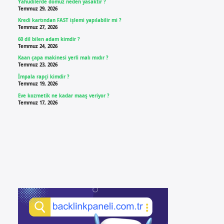
Yahudilerde domuz neden yasaktır ?
Temmuz 29, 2026
Kredi kartından FAST işlemi yapılabilir mi ?
Temmuz 27, 2026
60 dil bilen adam kimdir ?
Temmuz 24, 2026
Kaan çapa makinesi yerli malı mıdır ?
Temmuz 23, 2026
İmpala rapçi kimdir ?
Temmuz 19, 2026
Eve kozmetik ne kadar maaş veriyor ?
Temmuz 17, 2026