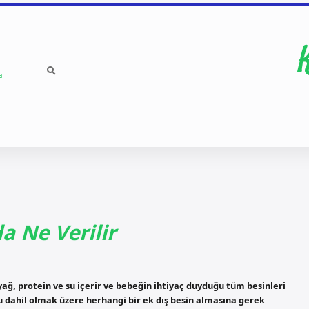
a
a Ne Verilir
yağ, protein ve su içerir ve bebeğin ihtiyaç duyduğu tüm besinleri
su dahil olmak üzere herhangi bir ek dış besin almasına gerek