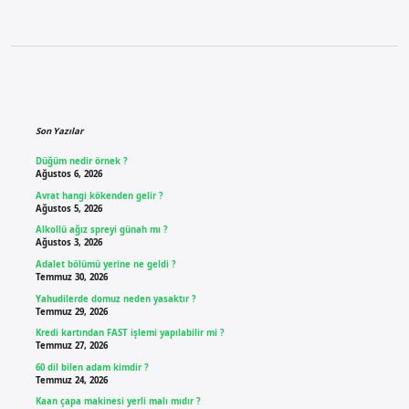
Sidebar
Son Yazılar
Düğüm nedir örnek ?
Ağustos 6, 2026
Avrat hangi kökenden gelir ?
Ağustos 5, 2026
Alkollü ağız spreyi günah mı ?
Ağustos 3, 2026
Adalet bölümü yerine ne geldi ?
Temmuz 30, 2026
Yahudilerde domuz neden yasaktır ?
Temmuz 29, 2026
Kredi kartından FAST işlemi yapılabilir mi ?
Temmuz 27, 2026
60 dil bilen adam kimdir ?
Temmuz 24, 2026
Kaan çapa makinesi yerli malı mıdır ?