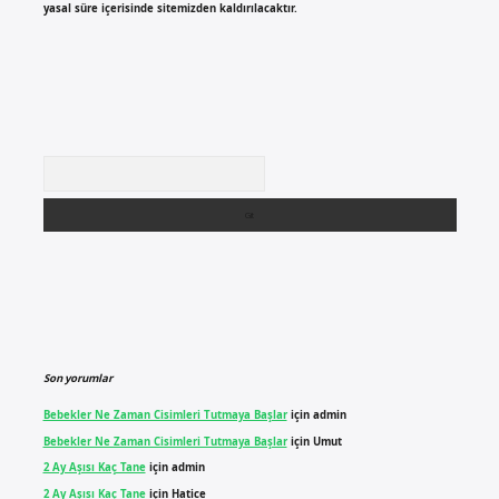
yasal süre içerisinde sitemizden kaldırılacaktır.
Arama
Son yorumlar
Bebekler Ne Zaman Cisimleri Tutmaya Başlar
için
admin
Bebekler Ne Zaman Cisimleri Tutmaya Başlar
için
Umut
2 Ay Aşısı Kaç Tane
için
admin
2 Ay Aşısı Kaç Tane
için
Hatice