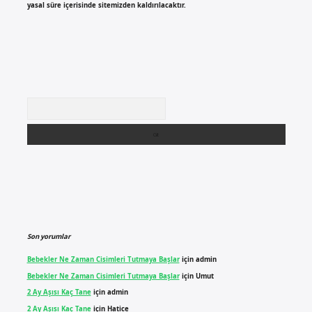
yasal süre içerisinde sitemizden kaldırılacaktır.
Arama
Son yorumlar
Bebekler Ne Zaman Cisimleri Tutmaya Başlar
için
admin
Bebekler Ne Zaman Cisimleri Tutmaya Başlar
için
Umut
2 Ay Aşısı Kaç Tane
için
admin
2 Ay Aşısı Kaç Tane
için
Hatice