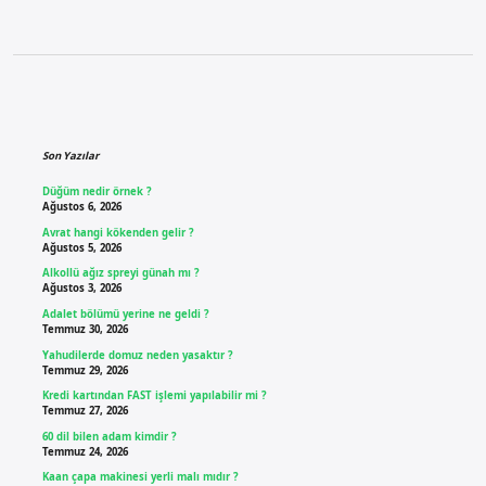
Sidebar
Son Yazılar
Düğüm nedir örnek ?
Ağustos 6, 2026
Avrat hangi kökenden gelir ?
Ağustos 5, 2026
Alkollü ağız spreyi günah mı ?
Ağustos 3, 2026
Adalet bölümü yerine ne geldi ?
Temmuz 30, 2026
Yahudilerde domuz neden yasaktır ?
Temmuz 29, 2026
Kredi kartından FAST işlemi yapılabilir mi ?
Temmuz 27, 2026
60 dil bilen adam kimdir ?
Temmuz 24, 2026
Kaan çapa makinesi yerli malı mıdır ?