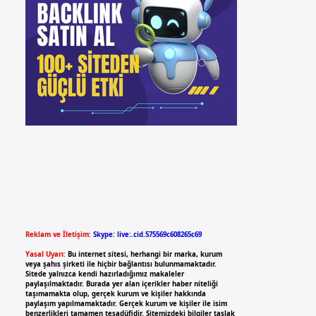
Reklam ve İletişim:
Skype: live:.cid.575569c608265c69
Yasal Uyarı:
Bu internet sitesi, herhangi bir marka, kurum
veya şahıs şirketi ile hiçbir bağlantısı bulunmamaktadır.
Sitede yalnızca kendi hazırladığımız makaleler
paylaşılmaktadır. Burada yer alan içerikler haber niteliği
taşımamakta olup, gerçek kurum ve kişiler hakkında
paylaşım yapılmamaktadır. Gerçek kurum ve kişiler ile isim
benzerlikleri tamamen tesadüfidir. Sitemizdeki bilgiler taslak