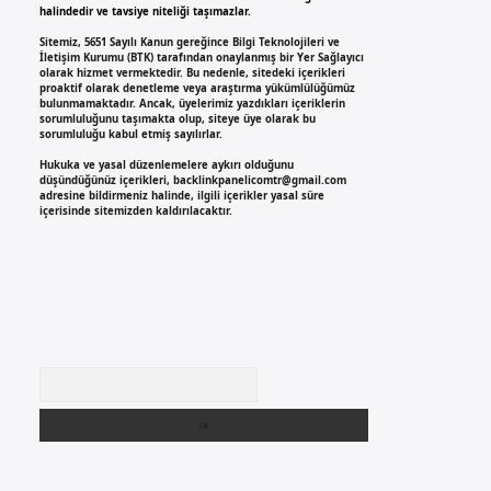
halindedir ve tavsiye niteliği taşımazlar.
Sitemiz, 5651 Sayılı Kanun gereğince Bilgi Teknolojileri ve
İletişim Kurumu (BTK) tarafından onaylanmış bir Yer Sağlayıcı
olarak hizmet vermektedir. Bu nedenle, sitedeki içerikleri
proaktif olarak denetleme veya araştırma yükümlülüğümüz
bulunmamaktadır. Ancak, üyelerimiz yazdıkları içeriklerin
sorumluluğunu taşımakta olup, siteye üye olarak bu
sorumluluğu kabul etmiş sayılırlar.
Hukuka ve yasal düzenlemelere aykırı olduğunu
düşündüğünüz içerikleri,
backlinkpanelicomtr@gmail.com
adresine bildirmeniz halinde, ilgili içerikler yasal süre
içerisinde sitemizden kaldırılacaktır.
Arama