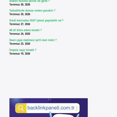
Adalet bölümü yerine ne geldi ?
Temmuz 30, 2026
Yahudilerde domuz neden yasaktır ?
Temmuz 29, 2026
Kredi kartından FAST işlemi yapılabilir mi ?
Temmuz 27, 2026
60 dil bilen adam kimdir ?
Temmuz 24, 2026
Kaan çapa makinesi yerli malı mıdır ?
Temmuz 23, 2026
İmpala rapçi kimdir ?
Temmuz 19, 2026