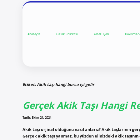
Anasayfa
Gizlilik Politikası
Yasal Uyarı
Hakkımızd
Etiket:
Akik taşı hangi burca iyi gelir
Gerçek Akik Taşı Hangi R
Tarih: Ekim 24, 2024
Akik taşı orjinal olduğunu nasıl anlarız? Akik taşlarının g
Gerçek akik taşı yanmaz, bu yüzden elinizdeki akik taşının