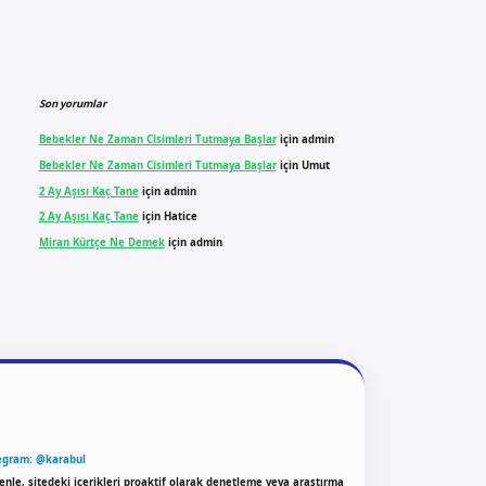
Son yorumlar
Bebekler Ne Zaman Cisimleri Tutmaya Başlar
için
admin
Bebekler Ne Zaman Cisimleri Tutmaya Başlar
için
Umut
2 Ay Aşısı Kaç Tane
için
admin
2 Ay Aşısı Kaç Tane
için
Hatice
Miran Kürtçe Ne Demek
için
admin
egram: @karabul
enle, sitedeki içerikleri proaktif olarak denetleme veya araştırma