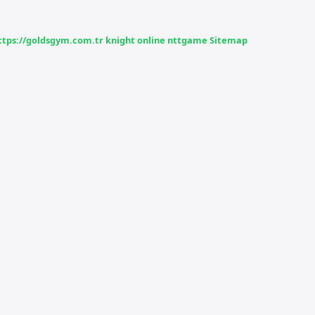
ttps://goldsgym.com.tr
knight online
nttgame
Sitemap