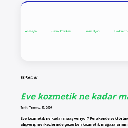
Anasayfa
Gizlilik Politikası
Yasal Uyarı
Hakkımızd
Etiket:
al
Eve kozmetik ne kadar ma
Tarih: Temmuz 17, 2026
Eve kozmetik ne kadar maaş veriyor? Perakende sektöründe
alışveriş merkezlerinde gezerken kozmetik mağazalarının ça