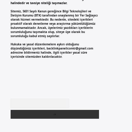
halindedir ve tavsiye niteliği taşımazlar.
Sitemiz, 5651 Sayılı Kanun gereğince Bilgi Teknolojileri ve
İletişim Kurumu (BTK) tarafından onaylanmış bir Yer Sağlayıcı
olarak hizmet vermektedir. Bu nedenle, sitedeki içerikleri
proaktif olarak denetleme veya araştırma yükümlülüğümüz
bulunmamaktadır. Ancak, üyelerimiz yazdıkları içeriklerin
sorumluluğunu taşımakta olup, siteye üye olarak bu
sorumluluğu kabul etmiş sayılırlar.
Hukuka ve yasal düzenlemelere aykırı olduğunu
düşündüğünüz içerikleri,
backlinkpanelicomtr@gmail.com
adresine bildirmeniz halinde, ilgili içerikler yasal süre
içerisinde sitemizden kaldırılacaktır.
Arama