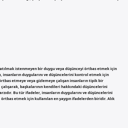
nlatılmak istenmeyen bir duygu veya düşünceyi örtbas etmek için
zı, insanların duygularını ve düşüncelerini kontrol etmek için
örtbas etmeye veya gizlemeye çalışan insanların tipik bir
e çalışarak, başkalarının kendileri hakkındaki düşüncelerini
zıdır. Bu tür ifadeler, insanların duygularını ve düşüncelerini
a örtbas etmek için kullanılan en yaygın ifadelerden biridir. Alık