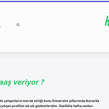
a
aş veriyor ?
 çalışanların merak ettiği konu Üniversite yıllarımda Bursa’da
lışan profilini sık sık gözlemlerdim. Özellikle hafta sonları