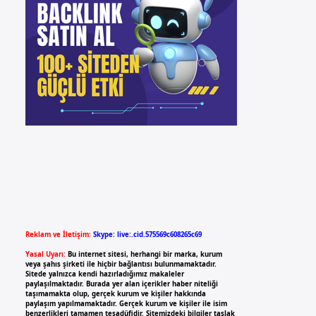
Reklam ve İletişim:
Skype: live:.cid.575569c608265c69
Yasal Uyarı:
Bu internet sitesi, herhangi bir marka, kurum
veya şahıs şirketi ile hiçbir bağlantısı bulunmamaktadır.
Sitede yalnızca kendi hazırladığımız makaleler
paylaşılmaktadır. Burada yer alan içerikler haber niteliği
taşımamakta olup, gerçek kurum ve kişiler hakkında
paylaşım yapılmamaktadır. Gerçek kurum ve kişiler ile isim
benzerlikleri tamamen tesadüfidir. Sitemizdeki bilgiler taslak