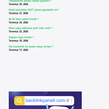
Yahudilerde domuz neden yasaktır ?
Temmuz 29, 2026
Kredi kartından FAST işlemi yapılabilir mi ?
Temmuz 27, 2026
60 dil bilen adam kimdir ?
Temmuz 24, 2026
Kaan çapa makinesi yerli malı mıdır ?
Temmuz 23, 2026
İmpala rapçi kimdir ?
Temmuz 19, 2026
Eve kozmetik ne kadar maaş veriyor ?
Temmuz 17, 2026