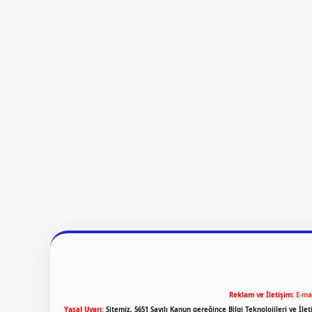
Reklam ve İletişim:
E-ma
Yasal Uyarı:
Sitemiz, 5651 Sayılı Kanun gereğince Bilgi Teknolojileri ve İl