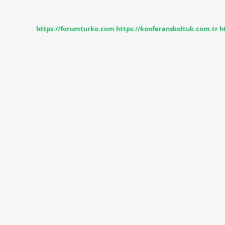
demek
https://forumturko.com
https://konferanskoltuk.com.tr
h