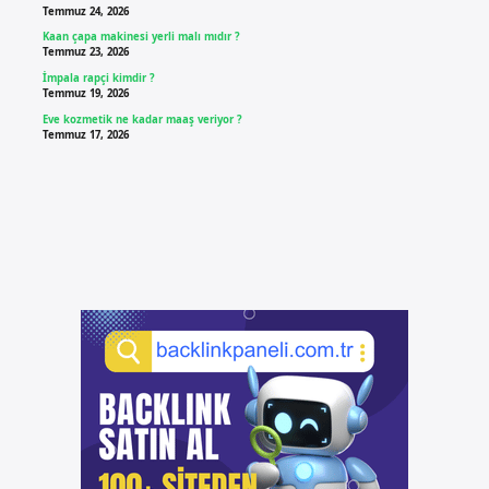
Temmuz 24, 2026
Kaan çapa makinesi yerli malı mıdır ?
Temmuz 23, 2026
İmpala rapçi kimdir ?
Temmuz 19, 2026
Eve kozmetik ne kadar maaş veriyor ?
Temmuz 17, 2026