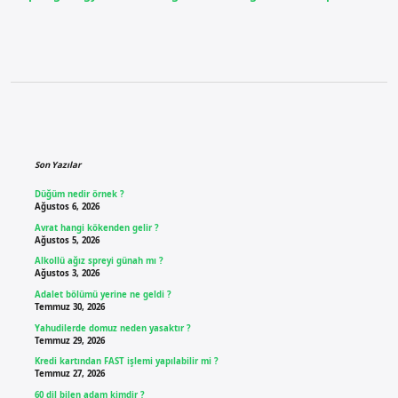
Sidebar
Son Yazılar
Düğüm nedir örnek ?
Ağustos 6, 2026
Avrat hangi kökenden gelir ?
Ağustos 5, 2026
Alkollü ağız spreyi günah mı ?
Ağustos 3, 2026
Adalet bölümü yerine ne geldi ?
Temmuz 30, 2026
Yahudilerde domuz neden yasaktır ?
Temmuz 29, 2026
Kredi kartından FAST işlemi yapılabilir mi ?
Temmuz 27, 2026
60 dil bilen adam kimdir ?