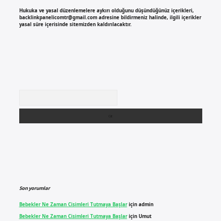
Hukuka ve yasal düzenlemelere aykırı olduğunu düşündüğünüz içerikleri,
backlinkpanelicomtr@gmail.com
adresine bildirmeniz halinde, ilgili içerikler
yasal süre içerisinde sitemizden kaldırılacaktır.
Arama
Son yorumlar
Bebekler Ne Zaman Cisimleri Tutmaya Başlar
için
admin
Bebekler Ne Zaman Cisimleri Tutmaya Başlar
için
Umut