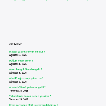
Sidebar
Son Yazılar
Master yapınca unvan ne olur ?
Ağustos 7, 2026
Düğüm nedir örnek ?
Ağustos 6, 2026
Avrat hangi kökenden gelir ?
Ağustos 5, 2026
Alkollü ağız spreyi günah mı ?
Ağustos 3, 2026
Adalet bölümü yerine ne geldi ?
Temmuz 30, 2026
Yahudilerde domuz neden yasaktır ?
Temmuz 29, 2026
Kredi kartından FAST işlemi yapılabilir mi ?