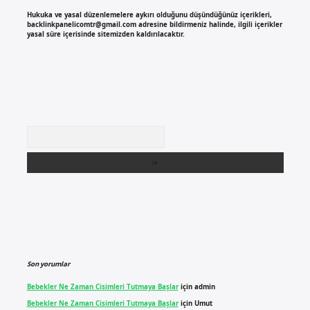
Hukuka ve yasal düzenlemelere aykırı olduğunu düşündüğünüz içerikleri,
backlinkpanelicomtr@gmail.com
adresine bildirmeniz halinde, ilgili içerikler
yasal süre içerisinde sitemizden kaldırılacaktır.
Arama
Son yorumlar
Bebekler Ne Zaman Cisimleri Tutmaya Başlar
için
admin
Bebekler Ne Zaman Cisimleri Tutmaya Başlar
için
Umut