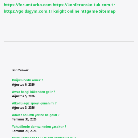
https://forumturko.com
https://konferanskoltuk.com.tr
https://goldsgym.com.tr
knight online
nttgame
Sitemap
Sidebar
Son Yazılar
Düğüm nedir örnek ?
Ağustos 6, 2026
Avrat hangi kökenden gelir ?
Ağustos 5, 2026
Alkollü ağız spreyi günah mı ?
Ağustos 3, 2026
Adalet bölümü yerine ne geldi ?
Temmuz 30, 2026
Yahudilerde domuz neden yasaktır ?
Temmuz 29, 2026