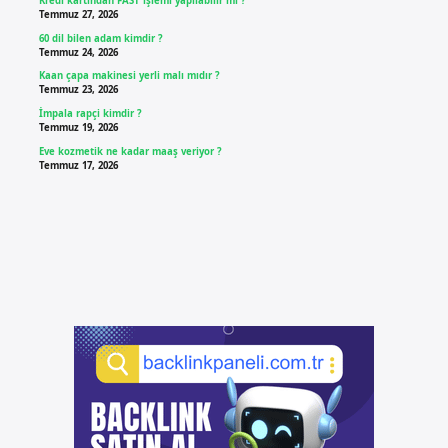
Kredi kartından FAST işlemi yapılabilir mi ?
Temmuz 27, 2026
60 dil bilen adam kimdir ?
Temmuz 24, 2026
Kaan çapa makinesi yerli malı mıdır ?
Temmuz 23, 2026
İmpala rapçi kimdir ?
Temmuz 19, 2026
Eve kozmetik ne kadar maaş veriyor ?
Temmuz 17, 2026