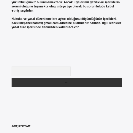
yükümlülüğümüz bulunmamaktadır. Ancak, üyelerimiz yazdıkları içeriklerin
sorumluluğunu taşımakta olup, siteye üye olarak bu sorumluluğu kabul
etmiş sayılırlar.
Hukuka ve yasal düzenlemelere aykırı olduğunu düşündüğünüz içerikleri,
backlinkpanelicomtr@gmail.com
adresine bildirmeniz halinde, ilgili içerikler
yasal süre içerisinde sitemizden kaldırılacaktır.
Arama
Son yorumlar