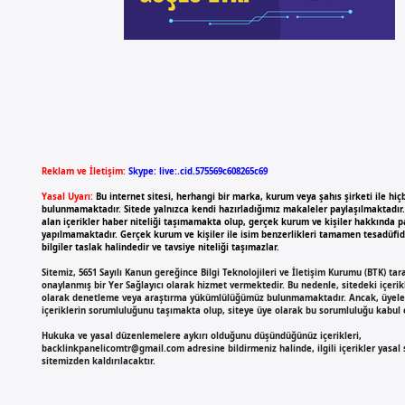
Reklam ve İletişim:
Skype: live:.cid.575569c608265c69
Yasal Uyarı:
Bu internet sitesi, herhangi bir marka, kurum veya şahıs şirketi ile hiçb
bulunmamaktadır. Sitede yalnızca kendi hazırladığımız makaleler paylaşılmaktadır
alan içerikler haber niteliği taşımamakta olup, gerçek kurum ve kişiler hakkında 
yapılmamaktadır. Gerçek kurum ve kişiler ile isim benzerlikleri tamamen tesadüfidi
bilgiler taslak halindedir ve tavsiye niteliği taşımazlar.
Sitemiz, 5651 Sayılı Kanun gereğince Bilgi Teknolojileri ve İletişim Kurumu (BTK) ta
onaylanmış bir Yer Sağlayıcı olarak hizmet vermektedir. Bu nedenle, sitedeki içerikl
olarak denetleme veya araştırma yükümlülüğümüz bulunmamaktadır. Ancak, üyeler
içeriklerin sorumluluğunu taşımakta olup, siteye üye olarak bu sorumluluğu kabul et
Hukuka ve yasal düzenlemelere aykırı olduğunu düşündüğünüz içerikleri,
backlinkpanelicomtr@gmail.com
adresine bildirmeniz halinde, ilgili içerikler yasal
sitemizden kaldırılacaktır.