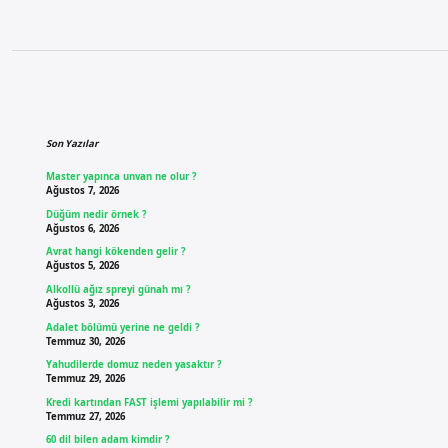
Sidebar
Son Yazılar
Master yapınca unvan ne olur ?
Ağustos 7, 2026
Düğüm nedir örnek ?
Ağustos 6, 2026
Avrat hangi kökenden gelir ?
Ağustos 5, 2026
Alkollü ağız spreyi günah mı ?
Ağustos 3, 2026
Adalet bölümü yerine ne geldi ?
Temmuz 30, 2026
Yahudilerde domuz neden yasaktır ?
Temmuz 29, 2026
Kredi kartından FAST işlemi yapılabilir mi ?
Temmuz 27, 2026
60 dil bilen adam kimdir ?