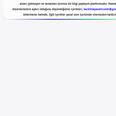
amacı gütmeyen ve tamamen ücretsiz bir bilgi paylaşım platformudur. Hukuk
düzenlemelere aykırı olduğunu düşündüğünüz içerikleri,
backlinkpanelicomtr@gma
bildirmeniz halinde, ilgili içerikler yasal süre içerisinde sitemizden kaldırıl