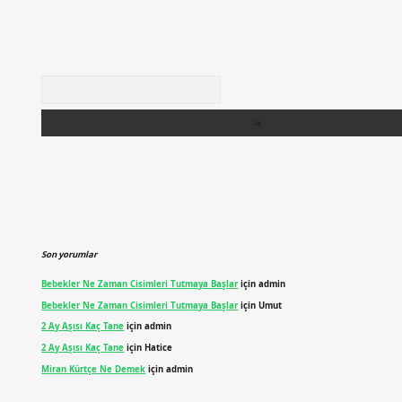
Arama
Son yorumlar
Bebekler Ne Zaman Cisimleri Tutmaya Başlar
için
admin
Bebekler Ne Zaman Cisimleri Tutmaya Başlar
için
Umut
2 Ay Aşısı Kaç Tane
için
admin
2 Ay Aşısı Kaç Tane
için
Hatice
Miran Kürtçe Ne Demek
için
admin