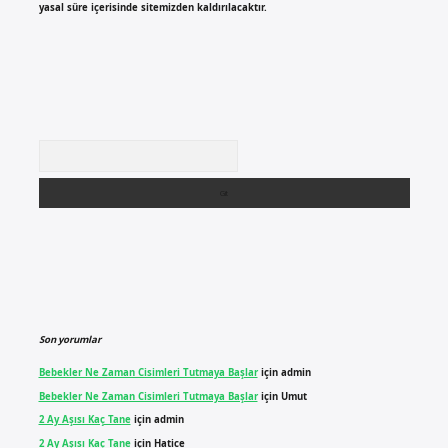
yasal süre içerisinde sitemizden kaldırılacaktır.
Arama
Son yorumlar
Bebekler Ne Zaman Cisimleri Tutmaya Başlar
için
admin
Bebekler Ne Zaman Cisimleri Tutmaya Başlar
için
Umut
2 Ay Aşısı Kaç Tane
için
admin
2 Ay Aşısı Kaç Tane
için
Hatice