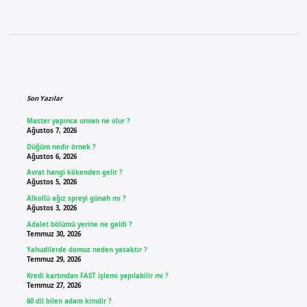
Sidebar
Son Yazılar
Master yapınca unvan ne olur ?
Ağustos 7, 2026
Düğüm nedir örnek ?
Ağustos 6, 2026
Avrat hangi kökenden gelir ?
Ağustos 5, 2026
Alkollü ağız spreyi günah mı ?
Ağustos 3, 2026
Adalet bölümü yerine ne geldi ?
Temmuz 30, 2026
Yahudilerde domuz neden yasaktır ?
Temmuz 29, 2026
Kredi kartından FAST işlemi yapılabilir mi ?
Temmuz 27, 2026
60 dil bilen adam kimdir ?