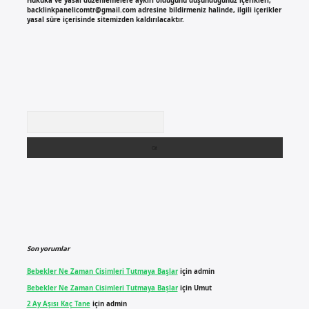
Hukuka ve yasal düzenlemelere aykırı olduğunu düşündüğünüz içerikleri,
backlinkpanelicomtr@gmail.com
adresine bildirmeniz halinde, ilgili içerikler
yasal süre içerisinde sitemizden kaldırılacaktır.
Arama
Son yorumlar
Bebekler Ne Zaman Cisimleri Tutmaya Başlar
için
admin
Bebekler Ne Zaman Cisimleri Tutmaya Başlar
için
Umut
2 Ay Aşısı Kaç Tane
için
admin