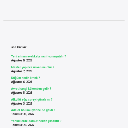
Sidebar
Son Yazılar
Yeni alınan ayakkabı nasıl yumuşatılır ?
Ağustos 9, 2026
Master yapınca unvan ne olur ?
Ağustos 7, 2026
Düğüm nedir örnek ?
Ağustos 6, 2026
Avrat hangi kökenden gelir ?
Ağustos 5, 2026
Alkollü ağız spreyi günah mı ?
Ağustos 3, 2026
Adalet bölümü yerine ne geldi ?
Temmuz 30, 2026
Yahudilerde domuz neden yasaktır ?
Temmuz 29, 2026