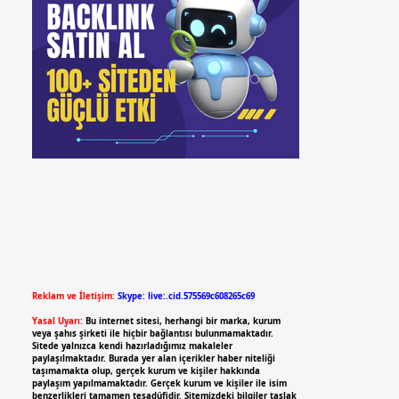
Reklam ve İletişim:
Skype: live:.cid.575569c608265c69
Yasal Uyarı:
Bu internet sitesi, herhangi bir marka, kurum
veya şahıs şirketi ile hiçbir bağlantısı bulunmamaktadır.
Sitede yalnızca kendi hazırladığımız makaleler
paylaşılmaktadır. Burada yer alan içerikler haber niteliği
taşımamakta olup, gerçek kurum ve kişiler hakkında
paylaşım yapılmamaktadır. Gerçek kurum ve kişiler ile isim
benzerlikleri tamamen tesadüfidir. Sitemizdeki bilgiler taslak