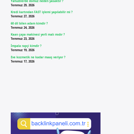
Yahudilerde domuz neden yasaktır ?
Temmuz 29, 2026
Kredi kartından FAST işlemi yapılabilir mi ?
Temmuz 27, 2026
60 dil bilen adam kimdir ?
Temmuz 24, 2026
Kaan çapa makinesi yerli malı mıdır ?
Temmuz 23, 2026
İmpala rapçi kimdir ?
Temmuz 19, 2026
Eve kozmetik ne kadar maaş veriyor ?
Temmuz 17, 2026