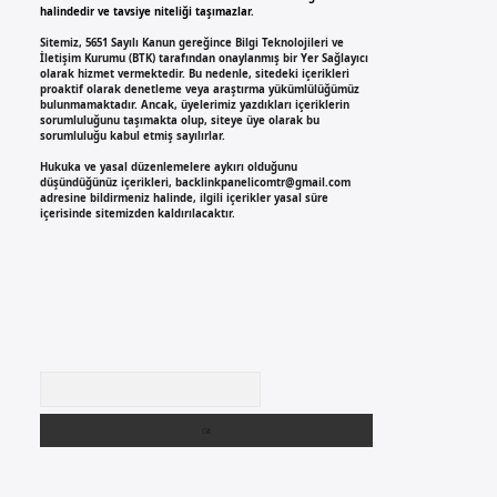
halindedir ve tavsiye niteliği taşımazlar.
Sitemiz, 5651 Sayılı Kanun gereğince Bilgi Teknolojileri ve
İletişim Kurumu (BTK) tarafından onaylanmış bir Yer Sağlayıcı
olarak hizmet vermektedir. Bu nedenle, sitedeki içerikleri
proaktif olarak denetleme veya araştırma yükümlülüğümüz
bulunmamaktadır. Ancak, üyelerimiz yazdıkları içeriklerin
sorumluluğunu taşımakta olup, siteye üye olarak bu
sorumluluğu kabul etmiş sayılırlar.
Hukuka ve yasal düzenlemelere aykırı olduğunu
düşündüğünüz içerikleri,
backlinkpanelicomtr@gmail.com
adresine bildirmeniz halinde, ilgili içerikler yasal süre
içerisinde sitemizden kaldırılacaktır.
Arama