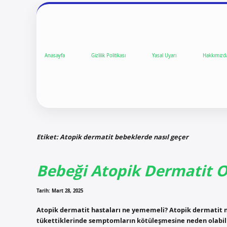
Anasayfa
Gizlilik Politikası
Yasal Uyarı
Hakkımızd
Etiket:
Atopik dermatit bebeklerde nasıl geçer
Bebeği Atopik Dermatit 
Tarih: Mart 28, 2025
Atopik dermatit hastaları ne yememeli? Atopik dermatit ne
tükettiklerinde semptomların kötüleşmesine neden olabilir.