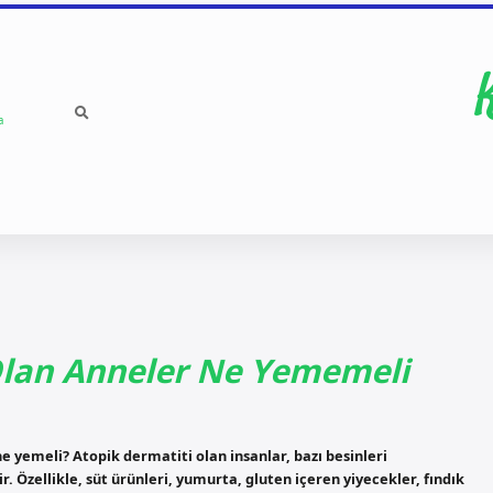
a
Olan Anneler Ne Yememeli
 yemeli? Atopik dermatiti olan insanlar, bazı besinleri
 Özellikle, süt ürünleri, yumurta, gluten içeren yiyecekler, fındık