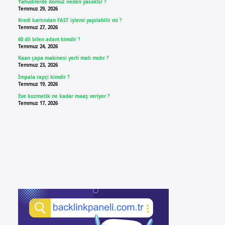
Yahudilerde domuz neden yasaktır ?
Temmuz 29, 2026
Kredi kartından FAST işlemi yapılabilir mi ?
Temmuz 27, 2026
60 dil bilen adam kimdir ?
Temmuz 24, 2026
Kaan çapa makinesi yerli malı mıdır ?
Temmuz 23, 2026
İmpala rapçi kimdir ?
Temmuz 19, 2026
Eve kozmetik ne kadar maaş veriyor ?
Temmuz 17, 2026