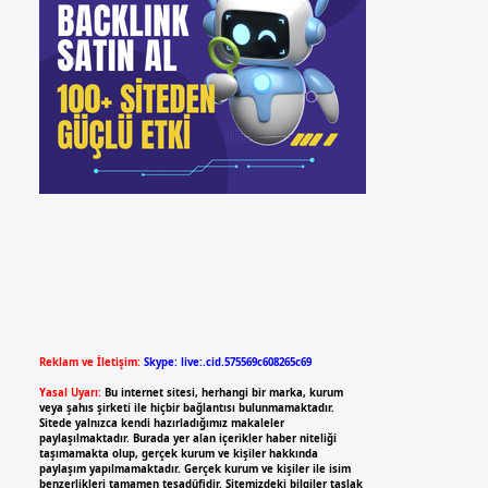
Reklam ve İletişim:
Skype: live:.cid.575569c608265c69
Yasal Uyarı:
Bu internet sitesi, herhangi bir marka, kurum
veya şahıs şirketi ile hiçbir bağlantısı bulunmamaktadır.
Sitede yalnızca kendi hazırladığımız makaleler
paylaşılmaktadır. Burada yer alan içerikler haber niteliği
taşımamakta olup, gerçek kurum ve kişiler hakkında
paylaşım yapılmamaktadır. Gerçek kurum ve kişiler ile isim
benzerlikleri tamamen tesadüfidir. Sitemizdeki bilgiler taslak