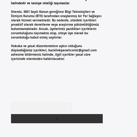
halindedir ve tavsiye niteliği taşımazlar.
Sitemiz, 5651 Sayılı Kanun gereğince Bilgi Teknolojileri ve
İletişim Kurumu (BTK) tarafından onaylanmış bir Yer Sağlayıcı
olarak hizmet vermektedir. Bu nedenle, sitedeki içerikleri
proaktif olarak denetleme veya araştırma yükümlülüğümüz
bulunmamaktadır. Ancak, üyelerimiz yazdıkları içeriklerin
sorumluluğunu taşımakta olup, siteye üye olarak bu
sorumluluğu kabul etmiş sayılırlar.
Hukuka ve yasal düzenlemelere aykırı olduğunu
düşündüğünüz içerikleri,
backlinkpanelicomtr@gmail.com
adresine bildirmeniz halinde, ilgili içerikler yasal süre
içerisinde sitemizden kaldırılacaktır.
Arama