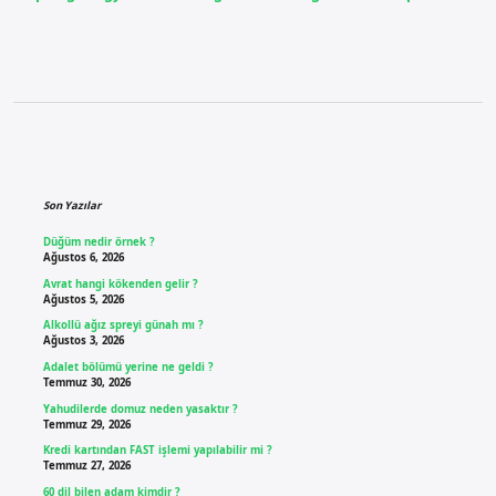
Sidebar
Son Yazılar
Düğüm nedir örnek ?
Ağustos 6, 2026
Avrat hangi kökenden gelir ?
Ağustos 5, 2026
Alkollü ağız spreyi günah mı ?
Ağustos 3, 2026
Adalet bölümü yerine ne geldi ?
Temmuz 30, 2026
Yahudilerde domuz neden yasaktır ?
Temmuz 29, 2026
Kredi kartından FAST işlemi yapılabilir mi ?
Temmuz 27, 2026
60 dil bilen adam kimdir ?