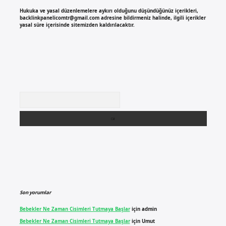
Hukuka ve yasal düzenlemelere aykırı olduğunu düşündüğünüz içerikleri,
backlinkpanelicomtr@gmail.com
adresine bildirmeniz halinde, ilgili içerikler
yasal süre içerisinde sitemizden kaldırılacaktır.
Arama
Son yorumlar
Bebekler Ne Zaman Cisimleri Tutmaya Başlar
için
admin
Bebekler Ne Zaman Cisimleri Tutmaya Başlar
için
Umut