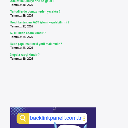
Adalet bölümü yerine ne geldi ?
Temmuz 30, 2026
Yahudilerde domuz neden yasaktır ?
Temmuz 29, 2026
Kredi kartından FAST işlemi yapılabilir mi ?
Temmuz 27, 2026
60 dil bilen adam kimdir ?
Temmuz 24, 2026
Kaan çapa makinesi yerli malı mıdır ?
Temmuz 23, 2026
İmpala rapçi kimdir ?
Temmuz 19, 2026