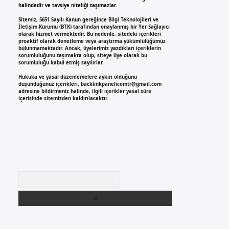
halindedir ve tavsiye niteliği taşımazlar.
Sitemiz, 5651 Sayılı Kanun gereğince Bilgi Teknolojileri ve
İletişim Kurumu (BTK) tarafından onaylanmış bir Yer Sağlayıcı
olarak hizmet vermektedir. Bu nedenle, sitedeki içerikleri
proaktif olarak denetleme veya araştırma yükümlülüğümüz
bulunmamaktadır. Ancak, üyelerimiz yazdıkları içeriklerin
sorumluluğunu taşımakta olup, siteye üye olarak bu
sorumluluğu kabul etmiş sayılırlar.
Hukuka ve yasal düzenlemelere aykırı olduğunu
düşündüğünüz içerikleri,
backlinkpanelicomtr@gmail.com
adresine bildirmeniz halinde, ilgili içerikler yasal süre
içerisinde sitemizden kaldırılacaktır.
Arama