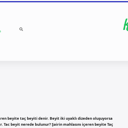
a
ren beyite taç beyiti denir. Beyit iki uyaklı dizeden oluşuyorsa
ir. Tac beyit nerede bulunur? Şairin mahlasını içeren beyite Taç