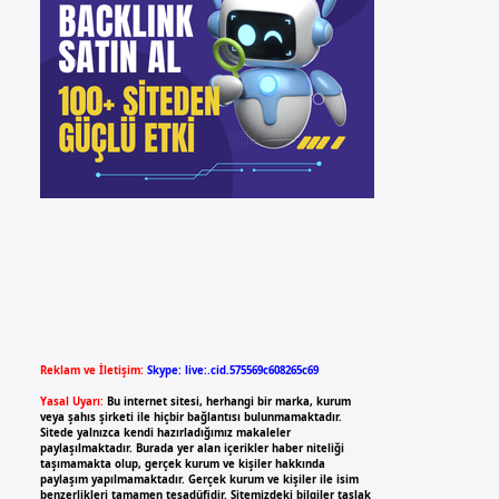
Reklam ve İletişim:
Skype: live:.cid.575569c608265c69
Yasal Uyarı:
Bu internet sitesi, herhangi bir marka, kurum
veya şahıs şirketi ile hiçbir bağlantısı bulunmamaktadır.
Sitede yalnızca kendi hazırladığımız makaleler
paylaşılmaktadır. Burada yer alan içerikler haber niteliği
taşımamakta olup, gerçek kurum ve kişiler hakkında
paylaşım yapılmamaktadır. Gerçek kurum ve kişiler ile isim
benzerlikleri tamamen tesadüfidir. Sitemizdeki bilgiler taslak