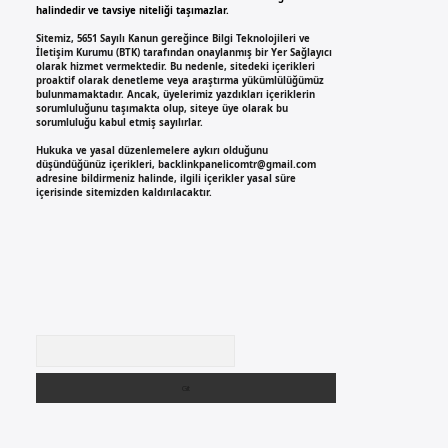
halindedir ve tavsiye niteliği taşımazlar.
Sitemiz, 5651 Sayılı Kanun gereğince Bilgi Teknolojileri ve
İletişim Kurumu (BTK) tarafından onaylanmış bir Yer Sağlayıcı
olarak hizmet vermektedir. Bu nedenle, sitedeki içerikleri
proaktif olarak denetleme veya araştırma yükümlülüğümüz
bulunmamaktadır. Ancak, üyelerimiz yazdıkları içeriklerin
sorumluluğunu taşımakta olup, siteye üye olarak bu
sorumluluğu kabul etmiş sayılırlar.
Hukuka ve yasal düzenlemelere aykırı olduğunu
düşündüğünüz içerikleri,
backlinkpanelicomtr@gmail.com
adresine bildirmeniz halinde, ilgili içerikler yasal süre
içerisinde sitemizden kaldırılacaktır.
Arama