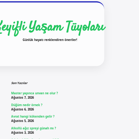
Keyifli Yaşam Tüyoları
Günlük hayatı renklendiren öneriler!
Sidebar
ilbet yeni giriş
ilbet giriş
vdcasino giriş
be
Son Yazılar
Master yapınca unvan ne olur ?
Ağustos 7, 2026
Düğüm nedir örnek ?
Ağustos 6, 2026
Avrat hangi kökenden gelir ?
Ağustos 5, 2026
Alkollü ağız spreyi günah mı ?
Ağustos 3, 2026