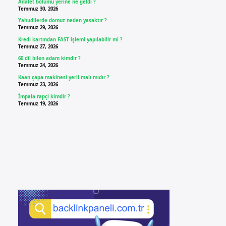
Adalet bölümü yerine ne geldi ?
Temmuz 30, 2026
Yahudilerde domuz neden yasaktır ?
Temmuz 29, 2026
Kredi kartından FAST işlemi yapılabilir mi ?
Temmuz 27, 2026
60 dil bilen adam kimdir ?
Temmuz 24, 2026
Kaan çapa makinesi yerli malı mıdır ?
Temmuz 23, 2026
İmpala rapçi kimdir ?
Temmuz 19, 2026