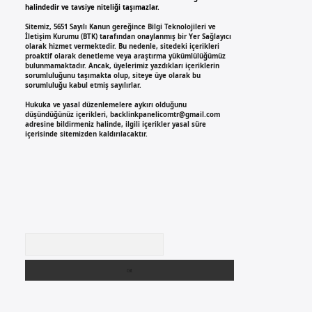
halindedir ve tavsiye niteliği taşımazlar.
Sitemiz, 5651 Sayılı Kanun gereğince Bilgi Teknolojileri ve
İletişim Kurumu (BTK) tarafından onaylanmış bir Yer Sağlayıcı
olarak hizmet vermektedir. Bu nedenle, sitedeki içerikleri
proaktif olarak denetleme veya araştırma yükümlülüğümüz
bulunmamaktadır. Ancak, üyelerimiz yazdıkları içeriklerin
sorumluluğunu taşımakta olup, siteye üye olarak bu
sorumluluğu kabul etmiş sayılırlar.
Hukuka ve yasal düzenlemelere aykırı olduğunu
düşündüğünüz içerikleri,
backlinkpanelicomtr@gmail.com
adresine bildirmeniz halinde, ilgili içerikler yasal süre
içerisinde sitemizden kaldırılacaktır.
Arama