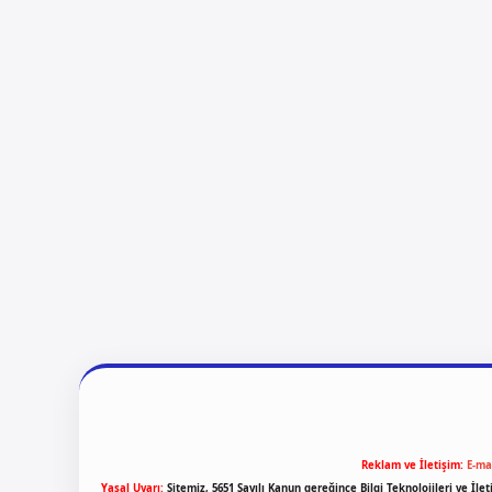
Reklam ve İletişim:
E-ma
Yasal Uyarı:
Sitemiz, 5651 Sayılı Kanun gereğince Bilgi Teknolojileri ve İl