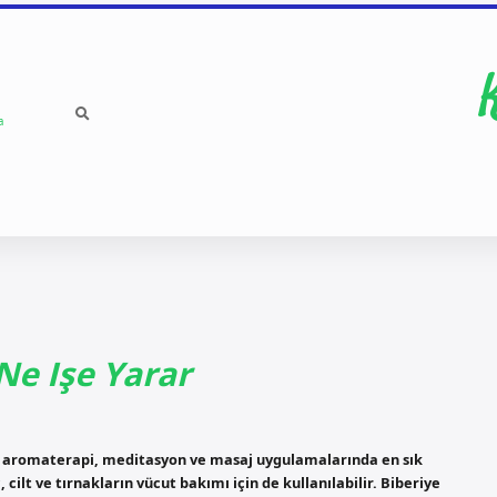
a
Ne Işe Yarar
kle aromaterapi, meditasyon ve masaj uygulamalarında en sık
 cilt ve tırnakların vücut bakımı için de kullanılabilir. Biberiye