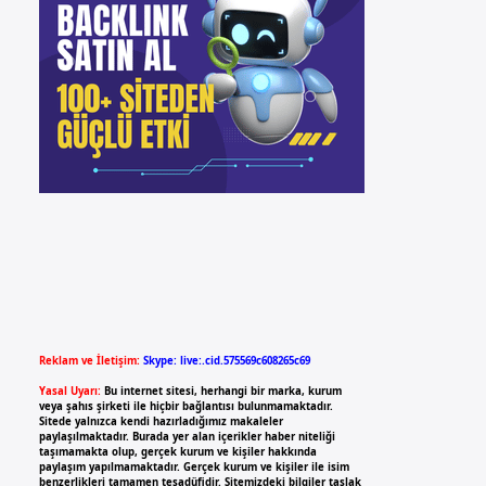
Reklam ve İletişim:
Skype: live:.cid.575569c608265c69
Yasal Uyarı:
Bu internet sitesi, herhangi bir marka, kurum
veya şahıs şirketi ile hiçbir bağlantısı bulunmamaktadır.
Sitede yalnızca kendi hazırladığımız makaleler
paylaşılmaktadır. Burada yer alan içerikler haber niteliği
taşımamakta olup, gerçek kurum ve kişiler hakkında
paylaşım yapılmamaktadır. Gerçek kurum ve kişiler ile isim
benzerlikleri tamamen tesadüfidir. Sitemizdeki bilgiler taslak