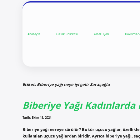
Anasayfa
Gizlilik Politikası
Yasal Uyarı
Hakkımızd
Etiket:
Biberiye yağı neye iyi gelir Saraçoğlu
Biberiye Yağı Kadınlarda 
Tarih: Ekim 15, 2024
Biberiye yağı nereye sürülür? Bu tür uçucu yağlar, özelli
kullanılan uçucu yağlardan biridir. Ayrıca biberiye yağı, saç,