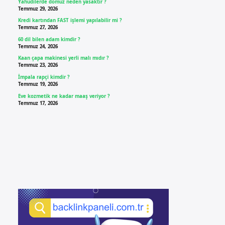
Yahudilerde domuz neden yasaktır ?
Temmuz 29, 2026
Kredi kartından FAST işlemi yapılabilir mi ?
Temmuz 27, 2026
60 dil bilen adam kimdir ?
Temmuz 24, 2026
Kaan çapa makinesi yerli malı mıdır ?
Temmuz 23, 2026
İmpala rapçi kimdir ?
Temmuz 19, 2026
Eve kozmetik ne kadar maaş veriyor ?
Temmuz 17, 2026