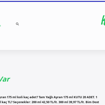
a
Var
ayran 175 ml koli kaç adet? Tam Yağlı Ayran 175 ml KUTU 20 ADET. 1
kaç TL? Seçenekler: 200 ml 42,50 TL/lt. 300 ml 39,97 TL/lt. Bim Dost