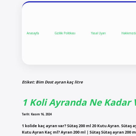
Anasayfa
Gizlilik Politikası
Yasal Uyarı
Hakkımızd
Etiket:
Bim Dost ayran kaç litre
1 Koli Ayranda Ne Kadar 
Tarih: Kasım 16, 2024
1 kolide kaç ayran var? Sütaş 200 ml 20 Kutu Ayran. Sütaş 
Kutu Ayran Kaç ml? Ayran 200 ml | Sütaş Sütaş ayran 200 ml 