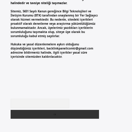
halindedir ve tavsiye niteliği taşımazlar.
Sitemiz, 5651 Sayılı Kanun gereğince Bilgi Teknolojileri ve
İletişim Kurumu (BTK) tarafından onaylanmış bir Yer Sağlayıcı
olarak hizmet vermektedir. Bu nedenle, sitedeki içerikleri
proaktif olarak denetleme veya araştırma yükümlülüğümüz
bulunmamaktadır. Ancak, üyelerimiz yazdıkları içeriklerin
sorumluluğunu taşımakta olup, siteye üye olarak bu
sorumluluğu kabul etmiş sayılırlar.
Hukuka ve yasal düzenlemelere aykırı olduğunu
düşündüğünüz içerikleri,
backlinkpanelicomtr@gmail.com
adresine bildirmeniz halinde, ilgili içerikler yasal süre
içerisinde sitemizden kaldırılacaktır.
Arama