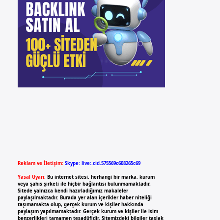
Reklam ve İletişim:
Skype: live:.cid.575569c608265c69
Yasal Uyarı:
Bu internet sitesi, herhangi bir marka, kurum
veya şahıs şirketi ile hiçbir bağlantısı bulunmamaktadır.
Sitede yalnızca kendi hazırladığımız makaleler
paylaşılmaktadır. Burada yer alan içerikler haber niteliği
taşımamakta olup, gerçek kurum ve kişiler hakkında
paylaşım yapılmamaktadır. Gerçek kurum ve kişiler ile isim
benzerlikleri tamamen tesadüfidir. Sitemizdeki bilgiler taslak