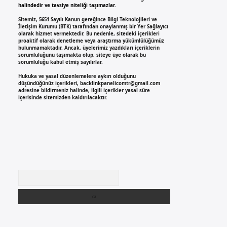
halindedir ve tavsiye niteliği taşımazlar.
Sitemiz, 5651 Sayılı Kanun gereğince Bilgi Teknolojileri ve
İletişim Kurumu (BTK) tarafından onaylanmış bir Yer Sağlayıcı
olarak hizmet vermektedir. Bu nedenle, sitedeki içerikleri
proaktif olarak denetleme veya araştırma yükümlülüğümüz
bulunmamaktadır. Ancak, üyelerimiz yazdıkları içeriklerin
sorumluluğunu taşımakta olup, siteye üye olarak bu
sorumluluğu kabul etmiş sayılırlar.
Hukuka ve yasal düzenlemelere aykırı olduğunu
düşündüğünüz içerikleri,
backlinkpanelicomtr@gmail.com
adresine bildirmeniz halinde, ilgili içerikler yasal süre
içerisinde sitemizden kaldırılacaktır.
Arama