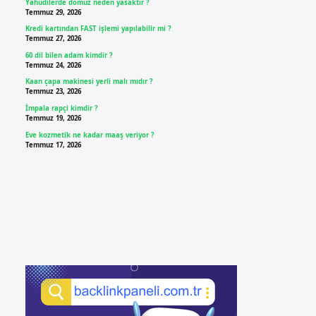
Yahudilerde domuz neden yasaktır ?
Temmuz 29, 2026
Kredi kartından FAST işlemi yapılabilir mi ?
Temmuz 27, 2026
60 dil bilen adam kimdir ?
Temmuz 24, 2026
Kaan çapa makinesi yerli malı mıdır ?
Temmuz 23, 2026
İmpala rapçi kimdir ?
Temmuz 19, 2026
Eve kozmetik ne kadar maaş veriyor ?
Temmuz 17, 2026