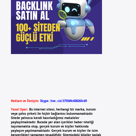
Reklam ve İletişim:
Skype: live:.cid.575569c608265c69
Yasal Uyarı:
Bu internet sitesi, herhangi bir marka, kurum
veya şahıs şirketi ile hiçbir bağlantısı bulunmamaktadır.
Sitede yalnızca kendi hazırladığımız makaleler
paylaşılmaktadır. Burada yer alan içerikler haber niteliği
taşımamakta olup, gerçek kurum ve kişiler hakkında
paylaşım yapılmamaktadır. Gerçek kurum ve kişiler ile isim
benzerlikleri tamamen tesadüfidir. Sitemizdeki bilgiler taslak