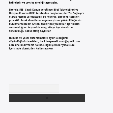
halindedir ve tavsiye niteliği taşımazlar.
Sitemiz, 5651 Sayılı Kanun gereğince Bilgi Teknolojileri ve
İletişim Kurumu (BTK) tarafından onaylanmış bir Yer Sağlayıcı
olarak hizmet vermektedir. Bu nedenle, sitedeki içerikleri
proaktif olarak denetleme veya araştırma yükümlülüğümüz
bulunmamaktadır. Ancak, üyelerimiz yazdıkları içeriklerin
sorumluluğunu taşımakta olup, siteye üye olarak bu
sorumluluğu kabul etmiş sayılırlar.
Hukuka ve yasal düzenlemelere aykırı olduğunu
düşündüğünüz içerikleri,
backlinkpanelicomtr@gmail.com
adresine bildirmeniz halinde, ilgili içerikler yasal süre
içerisinde sitemizden kaldırılacaktır.
Arama