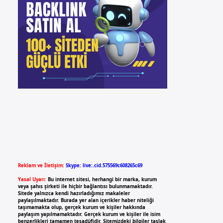
Reklam ve İletişim:
Skype: live:.cid.575569c608265c69
Yasal Uyarı:
Bu internet sitesi, herhangi bir marka, kurum
veya şahıs şirketi ile hiçbir bağlantısı bulunmamaktadır.
Sitede yalnızca kendi hazırladığımız makaleler
paylaşılmaktadır. Burada yer alan içerikler haber niteliği
taşımamakta olup, gerçek kurum ve kişiler hakkında
paylaşım yapılmamaktadır. Gerçek kurum ve kişiler ile isim
benzerlikleri tamamen tesadüfidir. Sitemizdeki bilgiler taslak