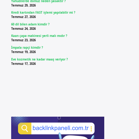
Yahudilerde domuz neden yasaktır ?
Temmuz 29, 2026
Kredi kartından FAST işlemi yapılabilir mi ?
Temmuz 27, 2026
60 dil bilen adam kimdir ?
Temmuz 24, 2026
Kaan çapa makinesi yerli malı mıdır ?
Temmuz 23, 2026
İmpala rapçi kimdir ?
Temmuz 19, 2026
Eve kozmetik ne kadar maaş veriyor ?
Temmuz 17, 2026