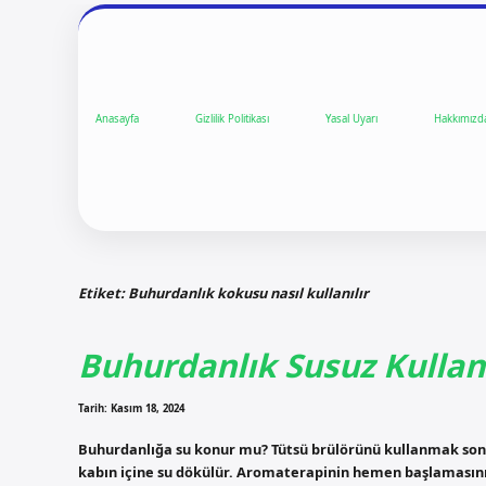
Anasayfa
Gizlilik Politikası
Yasal Uyarı
Hakkımızd
Etiket:
Buhurdanlık kokusu nasıl kullanılır
Buhurdanlık Susuz Kullanı
Tarih: Kasım 18, 2024
Buhurdanlığa su konur mu? Tütsü brülörünü kullanmak son d
kabın içine su dökülür. Aromaterapinin hemen başlamasını is