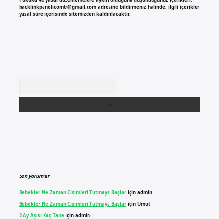
Hukuka ve yasal düzenlemelere aykırı olduğunu düşündüğünüz içerikleri,
backlinkpanelicomtr@gmail.com
adresine bildirmeniz halinde, ilgili içerikler
yasal süre içerisinde sitemizden kaldırılacaktır.
Arama
Son yorumlar
Bebekler Ne Zaman Cisimleri Tutmaya Başlar
için
admin
Bebekler Ne Zaman Cisimleri Tutmaya Başlar
için
Umut
2 Ay Aşısı Kaç Tane
için
admin