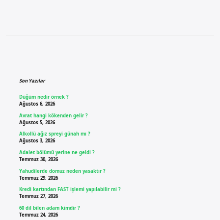
Sidebar
Son Yazılar
Düğüm nedir örnek ?
Ağustos 6, 2026
Avrat hangi kökenden gelir ?
Ağustos 5, 2026
Alkollü ağız spreyi günah mı ?
Ağustos 3, 2026
Adalet bölümü yerine ne geldi ?
Temmuz 30, 2026
Yahudilerde domuz neden yasaktır ?
Temmuz 29, 2026
Kredi kartından FAST işlemi yapılabilir mi ?
Temmuz 27, 2026
60 dil bilen adam kimdir ?
Temmuz 24, 2026