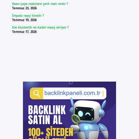
Kaan çapa makinesi yerli malı mıdır ?
Temmuz 23, 2026
İmpala rapçi kimdir ?
Temmuz 19, 2026
Eve kozmetik ne kadar maaş veriyor ?
Temmuz 17, 2026