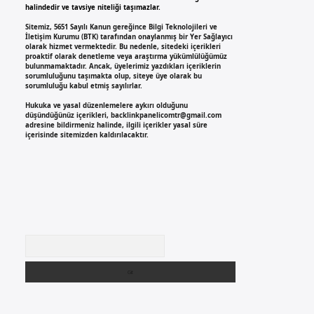
halindedir ve tavsiye niteliği taşımazlar.
Sitemiz, 5651 Sayılı Kanun gereğince Bilgi Teknolojileri ve
İletişim Kurumu (BTK) tarafından onaylanmış bir Yer Sağlayıcı
olarak hizmet vermektedir. Bu nedenle, sitedeki içerikleri
proaktif olarak denetleme veya araştırma yükümlülüğümüz
bulunmamaktadır. Ancak, üyelerimiz yazdıkları içeriklerin
sorumluluğunu taşımakta olup, siteye üye olarak bu
sorumluluğu kabul etmiş sayılırlar.
Hukuka ve yasal düzenlemelere aykırı olduğunu
düşündüğünüz içerikleri,
backlinkpanelicomtr@gmail.com
adresine bildirmeniz halinde, ilgili içerikler yasal süre
içerisinde sitemizden kaldırılacaktır.
Arama