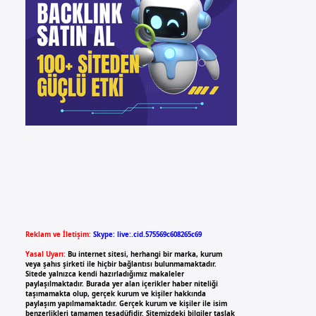
Reklam ve İletişim:
Skype: live:.cid.575569c608265c69
Yasal Uyarı:
Bu internet sitesi, herhangi bir marka, kurum
veya şahıs şirketi ile hiçbir bağlantısı bulunmamaktadır.
Sitede yalnızca kendi hazırladığımız makaleler
paylaşılmaktadır. Burada yer alan içerikler haber niteliği
taşımamakta olup, gerçek kurum ve kişiler hakkında
paylaşım yapılmamaktadır. Gerçek kurum ve kişiler ile isim
benzerlikleri tamamen tesadüfidir. Sitemizdeki bilgiler taslak