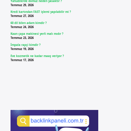
Yahudilerde domuz neden yasaktır ?
Temmuz 29, 2026
Kredi kartından FAST işlemi yapılabilir mi ?
Temmuz 27, 2026
60 dil bilen adam kimdir ?
Temmuz 24, 2026
Kaan çapa makinesi yerli malı mıdır ?
Temmuz 23, 2026
İmpala rapçi kimdir ?
Temmuz 19, 2026
Eve kozmetik ne kadar maaş veriyor ?
Temmuz 17, 2026