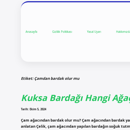
Anasayfa
Gizlilik Politikası
Yasal Uyarı
Hakkımızd
Etiket:
Çamdan bardak olur mu
Kuksa Bardağı Hangi Ağaç
Tarih: Ekim 5, 2024
Çam ağacından bardak olur mu? Çam ağacından bardak yapm
anlatan Çelik, çam ağacından yapılan bardağın soğuk tutma