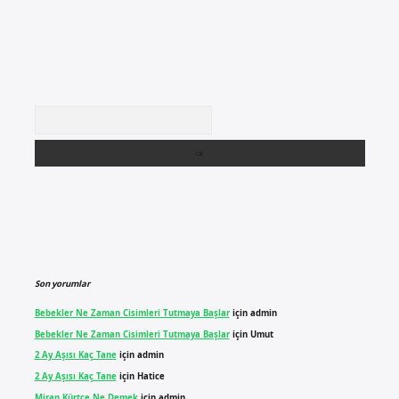
Arama
Son yorumlar
Bebekler Ne Zaman Cisimleri Tutmaya Başlar
için
admin
Bebekler Ne Zaman Cisimleri Tutmaya Başlar
için
Umut
2 Ay Aşısı Kaç Tane
için
admin
2 Ay Aşısı Kaç Tane
için
Hatice
Miran Kürtçe Ne Demek
için
admin