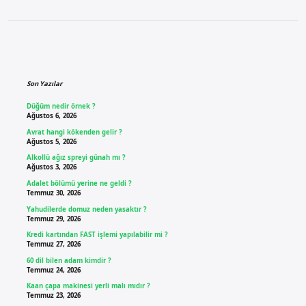
Sidebar
Son Yazılar
Düğüm nedir örnek ?
Ağustos 6, 2026
Avrat hangi kökenden gelir ?
Ağustos 5, 2026
Alkollü ağız spreyi günah mı ?
Ağustos 3, 2026
Adalet bölümü yerine ne geldi ?
Temmuz 30, 2026
Yahudilerde domuz neden yasaktır ?
Temmuz 29, 2026
Kredi kartından FAST işlemi yapılabilir mi ?
Temmuz 27, 2026
60 dil bilen adam kimdir ?
Temmuz 24, 2026
Kaan çapa makinesi yerli malı mıdır ?
Temmuz 23, 2026