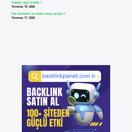
İmpala rapçi kimdir ?
Temmuz 19, 2026
Eve kozmetik ne kadar maaş veriyor ?
Temmuz 17, 2026