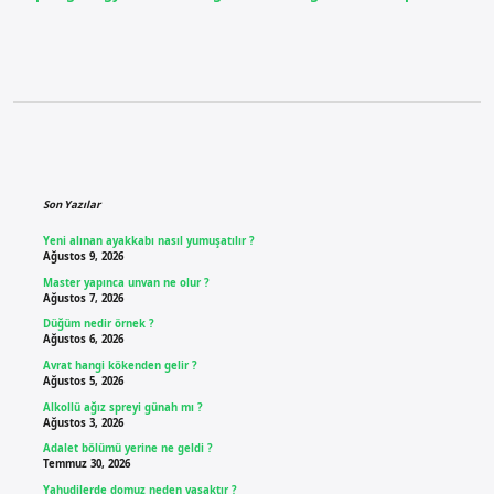
Sidebar
Son Yazılar
Yeni alınan ayakkabı nasıl yumuşatılır ?
Ağustos 9, 2026
Master yapınca unvan ne olur ?
Ağustos 7, 2026
Düğüm nedir örnek ?
Ağustos 6, 2026
Avrat hangi kökenden gelir ?
Ağustos 5, 2026
Alkollü ağız spreyi günah mı ?
Ağustos 3, 2026
Adalet bölümü yerine ne geldi ?
Temmuz 30, 2026
Yahudilerde domuz neden yasaktır ?