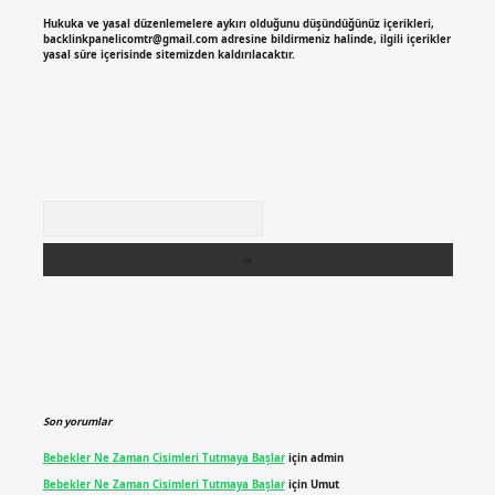
Hukuka ve yasal düzenlemelere aykırı olduğunu düşündüğünüz içerikleri,
backlinkpanelicomtr@gmail.com
adresine bildirmeniz halinde, ilgili içerikler
yasal süre içerisinde sitemizden kaldırılacaktır.
Arama
Son yorumlar
Bebekler Ne Zaman Cisimleri Tutmaya Başlar
için
admin
Bebekler Ne Zaman Cisimleri Tutmaya Başlar
için
Umut