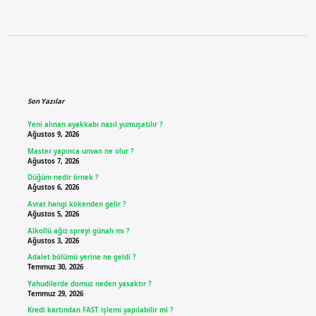
Sidebar
Son Yazılar
Yeni alınan ayakkabı nasıl yumuşatılır ?
Ağustos 9, 2026
Master yapınca unvan ne olur ?
Ağustos 7, 2026
Düğüm nedir örnek ?
Ağustos 6, 2026
Avrat hangi kökenden gelir ?
Ağustos 5, 2026
Alkollü ağız spreyi günah mı ?
Ağustos 3, 2026
Adalet bölümü yerine ne geldi ?
Temmuz 30, 2026
Yahudilerde domuz neden yasaktır ?
Temmuz 29, 2026
Kredi kartından FAST işlemi yapılabilir mi ?