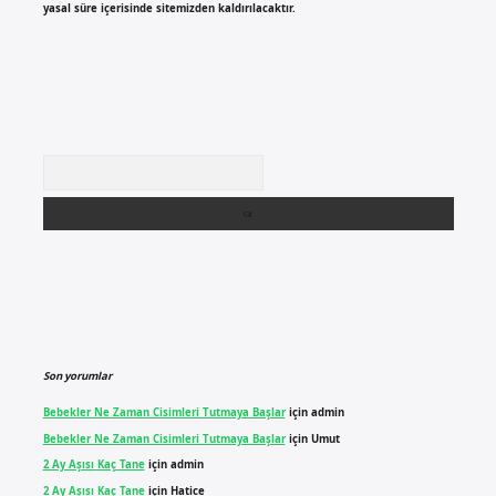
yasal süre içerisinde sitemizden kaldırılacaktır.
Arama
Son yorumlar
Bebekler Ne Zaman Cisimleri Tutmaya Başlar
için
admin
Bebekler Ne Zaman Cisimleri Tutmaya Başlar
için
Umut
2 Ay Aşısı Kaç Tane
için
admin
2 Ay Aşısı Kaç Tane
için
Hatice