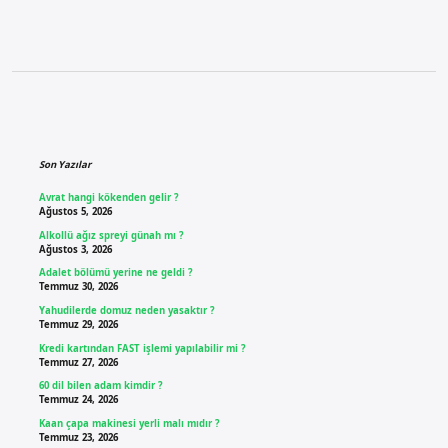
Sidebar
Son Yazılar
Avrat hangi kökenden gelir ?
Ağustos 5, 2026
Alkollü ağız spreyi günah mı ?
Ağustos 3, 2026
Adalet bölümü yerine ne geldi ?
Temmuz 30, 2026
Yahudilerde domuz neden yasaktır ?
Temmuz 29, 2026
Kredi kartından FAST işlemi yapılabilir mi ?
Temmuz 27, 2026
60 dil bilen adam kimdir ?
Temmuz 24, 2026
Kaan çapa makinesi yerli malı mıdır ?
Temmuz 23, 2026