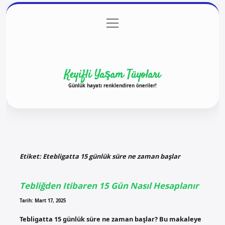
menüyü
Anasayfa
Gizlilik Politikası
Yasal Uyarı
aç
Hakkımızda
Keyifli Yaşam Tüyoları
Günlük hayatı renklendiren öneriler!
Etiket:
Etebligatta 15 günlük süre ne zaman başlar
Tebliğden Itibaren 15 Gün Nasıl Hesaplanır
Tarih: Mart 17, 2025
Tebligatta 15 günlük süre ne zaman başlar? Bu makaleye