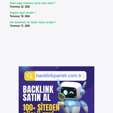
Kaan çapa makinesi yerli malı mıdır ?
Temmuz 23, 2026
İmpala rapçi kimdir ?
Temmuz 19, 2026
Eve kozmetik ne kadar maaş veriyor ?
Temmuz 17, 2026