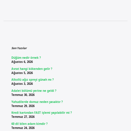
Sidebar
Son Yazılar
Düğüm nedir örnek ?
Ağustos 6, 2026
Avrat hangi kökenden gelir ?
Ağustos 5, 2026
Alkollü ağız spreyi günah mı ?
Ağustos 3, 2026
Adalet bölümü yerine ne geldi ?
Temmuz 30, 2026
Yahudilerde domuz neden yasaktır ?
Temmuz 29, 2026
Kredi kartından FAST işlemi yapılabilir mi ?
Temmuz 27, 2026
60 dil bilen adam kimdir ?
Temmuz 24, 2026