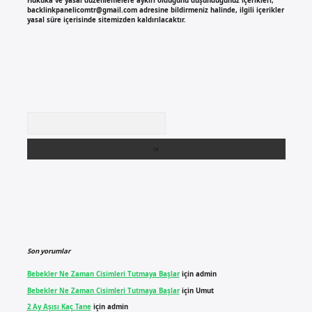
Hukuka ve yasal düzenlemelere aykırı olduğunu düşündüğünüz içerikleri,
backlinkpanelicomtr@gmail.com
adresine bildirmeniz halinde, ilgili içerikler
yasal süre içerisinde sitemizden kaldırılacaktır.
Arama
Son yorumlar
Bebekler Ne Zaman Cisimleri Tutmaya Başlar
için
admin
Bebekler Ne Zaman Cisimleri Tutmaya Başlar
için
Umut
2 Ay Aşısı Kaç Tane
için
admin