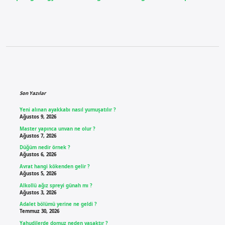
Sidebar
Son Yazılar
Yeni alınan ayakkabı nasıl yumuşatılır ?
Ağustos 9, 2026
Master yapınca unvan ne olur ?
Ağustos 7, 2026
Düğüm nedir örnek ?
Ağustos 6, 2026
Avrat hangi kökenden gelir ?
Ağustos 5, 2026
Alkollü ağız spreyi günah mı ?
Ağustos 3, 2026
Adalet bölümü yerine ne geldi ?
Temmuz 30, 2026
Yahudilerde domuz neden yasaktır ?