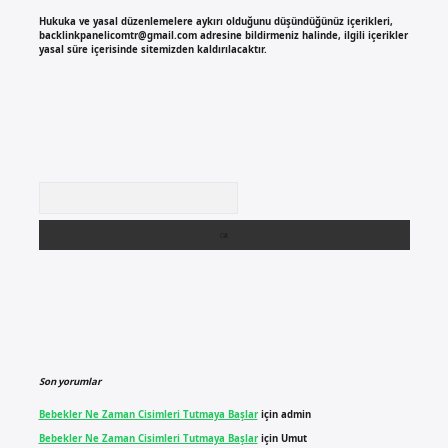
Hukuka ve yasal düzenlemelere aykırı olduğunu düşündüğünüz içerikleri,
backlinkpanelicomtr@gmail.com
adresine bildirmeniz halinde, ilgili içerikler
yasal süre içerisinde sitemizden kaldırılacaktır.
Arama
Son yorumlar
Bebekler Ne Zaman Cisimleri Tutmaya Başlar
için
admin
Bebekler Ne Zaman Cisimleri Tutmaya Başlar
için
Umut