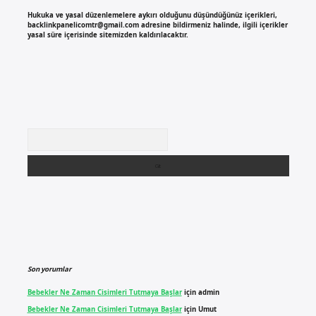
Hukuka ve yasal düzenlemelere aykırı olduğunu düşündüğünüz içerikleri,
backlinkpanelicomtr@gmail.com
adresine bildirmeniz halinde, ilgili içerikler
yasal süre içerisinde sitemizden kaldırılacaktır.
Arama
Son yorumlar
Bebekler Ne Zaman Cisimleri Tutmaya Başlar
için
admin
Bebekler Ne Zaman Cisimleri Tutmaya Başlar
için
Umut