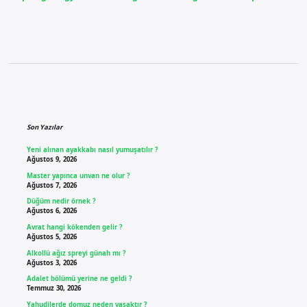
Sidebar
Son Yazılar
Yeni alınan ayakkabı nasıl yumuşatılır ?
Ağustos 9, 2026
Master yapınca unvan ne olur ?
Ağustos 7, 2026
Düğüm nedir örnek ?
Ağustos 6, 2026
Avrat hangi kökenden gelir ?
Ağustos 5, 2026
Alkollü ağız spreyi günah mı ?
Ağustos 3, 2026
Adalet bölümü yerine ne geldi ?
Temmuz 30, 2026
Yahudilerde domuz neden yasaktır ?