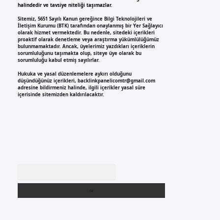
halindedir ve tavsiye niteliği taşımazlar.
Sitemiz, 5651 Sayılı Kanun gereğince Bilgi Teknolojileri ve
İletişim Kurumu (BTK) tarafından onaylanmış bir Yer Sağlayıcı
olarak hizmet vermektedir. Bu nedenle, sitedeki içerikleri
proaktif olarak denetleme veya araştırma yükümlülüğümüz
bulunmamaktadır. Ancak, üyelerimiz yazdıkları içeriklerin
sorumluluğunu taşımakta olup, siteye üye olarak bu
sorumluluğu kabul etmiş sayılırlar.
Hukuka ve yasal düzenlemelere aykırı olduğunu
düşündüğünüz içerikleri,
backlinkpanelicomtr@gmail.com
adresine bildirmeniz halinde, ilgili içerikler yasal süre
içerisinde sitemizden kaldırılacaktır.
Arama