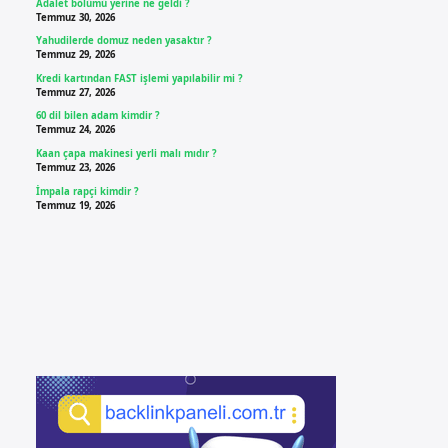
Adalet bölümü yerine ne geldi ?
Temmuz 30, 2026
Yahudilerde domuz neden yasaktır ?
Temmuz 29, 2026
Kredi kartından FAST işlemi yapılabilir mi ?
Temmuz 27, 2026
60 dil bilen adam kimdir ?
Temmuz 24, 2026
Kaan çapa makinesi yerli malı mıdır ?
Temmuz 23, 2026
İmpala rapçi kimdir ?
Temmuz 19, 2026