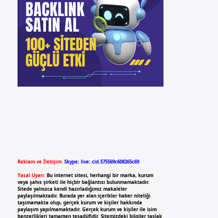
Reklam ve İletişim:
Skype: live:.cid.575569c608265c69
Yasal Uyarı:
Bu internet sitesi, herhangi bir marka, kurum
veya şahıs şirketi ile hiçbir bağlantısı bulunmamaktadır.
Sitede yalnızca kendi hazırladığımız makaleler
paylaşılmaktadır. Burada yer alan içerikler haber niteliği
taşımamakta olup, gerçek kurum ve kişiler hakkında
paylaşım yapılmamaktadır. Gerçek kurum ve kişiler ile isim
benzerlikleri tamamen tesadüfidir. Sitemizdeki bilgiler taslak