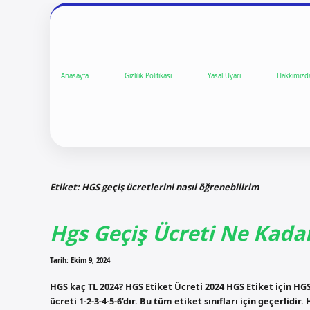
Anasayfa
Gizlilik Politikası
Yasal Uyarı
Hakkımızd
Etiket:
HGS geçiş ücretlerini nasıl öğrenebilirim
Hgs Geçiş Ücreti Ne Kada
Tarih: Ekim 9, 2024
HGS kaç TL 2024? HGS Etiket Ücreti 2024 HGS Etiket için HGS 
ücreti 1-2-3-4-5-6’dır. Bu tüm etiket sınıfları için geçerlidir.