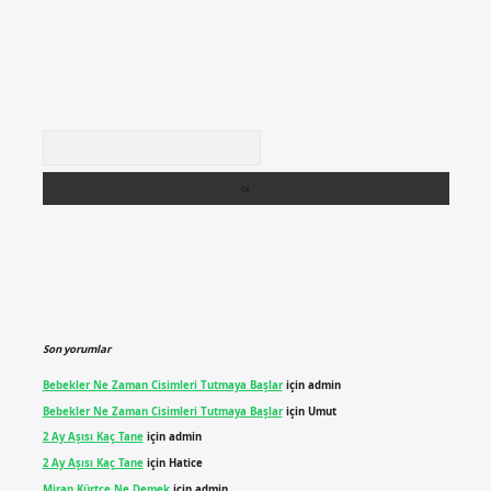
Arama
Son yorumlar
Bebekler Ne Zaman Cisimleri Tutmaya Başlar
için
admin
Bebekler Ne Zaman Cisimleri Tutmaya Başlar
için
Umut
2 Ay Aşısı Kaç Tane
için
admin
2 Ay Aşısı Kaç Tane
için
Hatice
Miran Kürtçe Ne Demek
için
admin