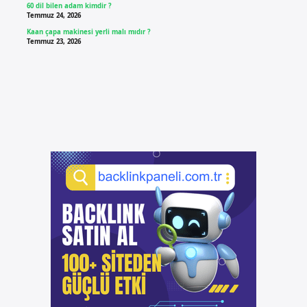
60 dil bilen adam kimdir ?
Temmuz 24, 2026
Kaan çapa makinesi yerli malı mıdır ?
Temmuz 23, 2026