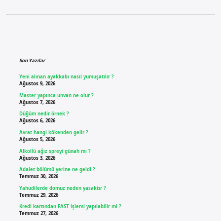
Sidebar
Son Yazılar
Yeni alınan ayakkabı nasıl yumuşatılır ?
Ağustos 9, 2026
Master yapınca unvan ne olur ?
Ağustos 7, 2026
Düğüm nedir örnek ?
Ağustos 6, 2026
Avrat hangi kökenden gelir ?
Ağustos 5, 2026
Alkollü ağız spreyi günah mı ?
Ağustos 3, 2026
Adalet bölümü yerine ne geldi ?
Temmuz 30, 2026
Yahudilerde domuz neden yasaktır ?
Temmuz 29, 2026
Kredi kartından FAST işlemi yapılabilir mi ?
Temmuz 27, 2026