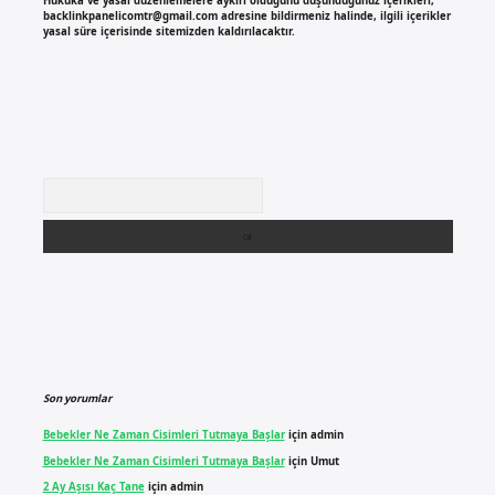
Hukuka ve yasal düzenlemelere aykırı olduğunu düşündüğünüz içerikleri,
backlinkpanelicomtr@gmail.com
adresine bildirmeniz halinde, ilgili içerikler
yasal süre içerisinde sitemizden kaldırılacaktır.
Arama
Son yorumlar
Bebekler Ne Zaman Cisimleri Tutmaya Başlar
için
admin
Bebekler Ne Zaman Cisimleri Tutmaya Başlar
için
Umut
2 Ay Aşısı Kaç Tane
için
admin