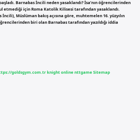
başladı. Barnabas İncili neden yasaklandı? İsa’nın öğrencilerinden
bul etmediği için Roma Katolik Kilisesi tarafından yasaklandı.
s İncili), Müslüman bakış açısına göre, muhtemelen 16. yüzyılın
 öğrencilerinden biri olan Barnabas tarafından yazıldığı iddia
ttps://goldsgym.com.tr
knight online
nttgame
Sitemap