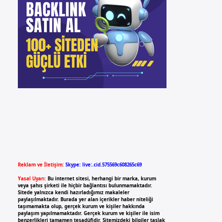
Reklam ve İletişim:
Skype: live:.cid.575569c608265c69
Yasal Uyarı:
Bu internet sitesi, herhangi bir marka, kurum
veya şahıs şirketi ile hiçbir bağlantısı bulunmamaktadır.
Sitede yalnızca kendi hazırladığımız makaleler
paylaşılmaktadır. Burada yer alan içerikler haber niteliği
taşımamakta olup, gerçek kurum ve kişiler hakkında
paylaşım yapılmamaktadır. Gerçek kurum ve kişiler ile isim
benzerlikleri tamamen tesadüfidir. Sitemizdeki bilgiler taslak