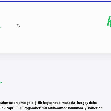
a
r
itabın ne anlama geldiği ilk başta net olmasa da, her şey daha
ek bir kitaptı. Bu, Peygamberimiz Muhammed hakkında iyi haberler