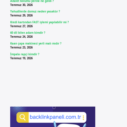
Adalet bölümü yerine ne geldi ?
Temmuz 30, 2026
Yahudilerde domuz neden yasaktır ?
Temmuz 29, 2026
Kredi kartından FAST işlemi yapılabilir mi ?
Temmuz 27, 2026
60 dil bilen adam kimdir ?
Temmuz 24, 2026
Kaan çapa makinesi yerli malı mıdır ?
Temmuz 23, 2026
İmpala rapçi kimdir ?
Temmuz 19, 2026