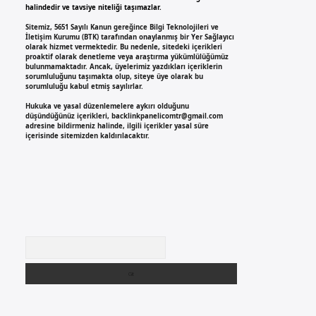
halindedir ve tavsiye niteliği taşımazlar.
Sitemiz, 5651 Sayılı Kanun gereğince Bilgi Teknolojileri ve
İletişim Kurumu (BTK) tarafından onaylanmış bir Yer Sağlayıcı
olarak hizmet vermektedir. Bu nedenle, sitedeki içerikleri
proaktif olarak denetleme veya araştırma yükümlülüğümüz
bulunmamaktadır. Ancak, üyelerimiz yazdıkları içeriklerin
sorumluluğunu taşımakta olup, siteye üye olarak bu
sorumluluğu kabul etmiş sayılırlar.
Hukuka ve yasal düzenlemelere aykırı olduğunu
düşündüğünüz içerikleri,
backlinkpanelicomtr@gmail.com
adresine bildirmeniz halinde, ilgili içerikler yasal süre
içerisinde sitemizden kaldırılacaktır.
Arama