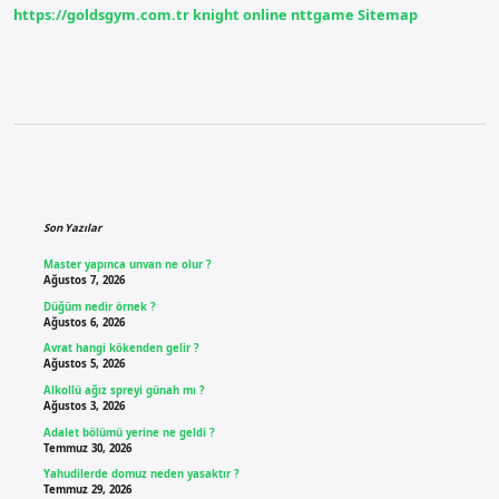
https://goldsgym.com.tr
knight online
nttgame
Sitemap
Sidebar
Son Yazılar
Master yapınca unvan ne olur ?
Ağustos 7, 2026
Düğüm nedir örnek ?
Ağustos 6, 2026
Avrat hangi kökenden gelir ?
Ağustos 5, 2026
Alkollü ağız spreyi günah mı ?
Ağustos 3, 2026
Adalet bölümü yerine ne geldi ?
Temmuz 30, 2026
Yahudilerde domuz neden yasaktır ?
Temmuz 29, 2026