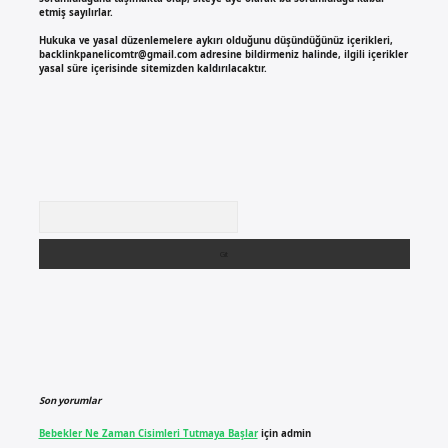
etmiş sayılırlar.
Hukuka ve yasal düzenlemelere aykırı olduğunu düşündüğünüz içerikleri,
backlinkpanelicomtr@gmail.com
adresine bildirmeniz halinde, ilgili içerikler
yasal süre içerisinde sitemizden kaldırılacaktır.
Arama
Son yorumlar
Bebekler Ne Zaman Cisimleri Tutmaya Başlar
için
admin