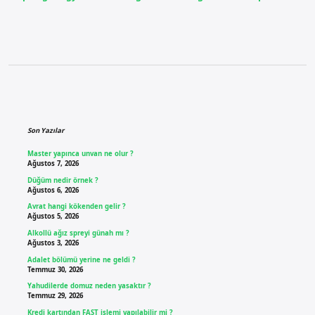
Sidebar
Son Yazılar
Master yapınca unvan ne olur ?
Ağustos 7, 2026
Düğüm nedir örnek ?
Ağustos 6, 2026
Avrat hangi kökenden gelir ?
Ağustos 5, 2026
Alkollü ağız spreyi günah mı ?
Ağustos 3, 2026
Adalet bölümü yerine ne geldi ?
Temmuz 30, 2026
Yahudilerde domuz neden yasaktır ?
Temmuz 29, 2026
Kredi kartından FAST işlemi yapılabilir mi ?