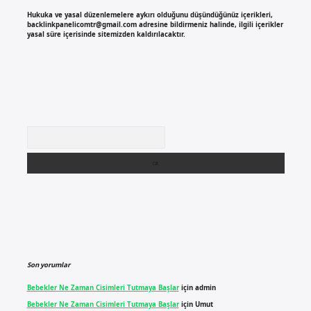
Hukuka ve yasal düzenlemelere aykırı olduğunu düşündüğünüz içerikleri,
backlinkpanelicomtr@gmail.com
adresine bildirmeniz halinde, ilgili içerikler
yasal süre içerisinde sitemizden kaldırılacaktır.
Arama
Son yorumlar
Bebekler Ne Zaman Cisimleri Tutmaya Başlar
için
admin
Bebekler Ne Zaman Cisimleri Tutmaya Başlar
için
Umut