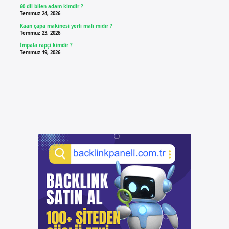
60 dil bilen adam kimdir ?
Temmuz 24, 2026
Kaan çapa makinesi yerli malı mıdır ?
Temmuz 23, 2026
İmpala rapçi kimdir ?
Temmuz 19, 2026