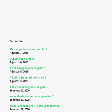
Sidebar
Son Yazılar
Master yapınca unvan ne olur ?
Ağustos 7, 2026
Düğüm nedir örnek ?
Ağustos 6, 2026
Avrat hangi kökenden gelir ?
Ağustos 5, 2026
Alkollü ağız spreyi günah mı ?
Ağustos 3, 2026
Adalet bölümü yerine ne geldi ?
Temmuz 30, 2026
Yahudilerde domuz neden yasaktır ?
Temmuz 29, 2026
Kredi kartından FAST işlemi yapılabilir mi ?
Temmuz 27, 2026