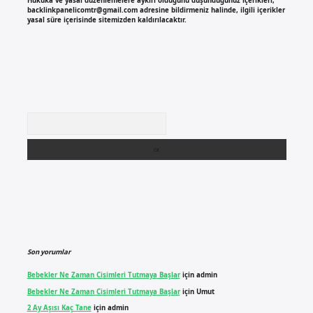
Hukuka ve yasal düzenlemelere aykırı olduğunu düşündüğünüz içerikleri,
backlinkpanelicomtr@gmail.com
adresine bildirmeniz halinde, ilgili içerikler
yasal süre içerisinde sitemizden kaldırılacaktır.
Arama
Son yorumlar
Bebekler Ne Zaman Cisimleri Tutmaya Başlar
için
admin
Bebekler Ne Zaman Cisimleri Tutmaya Başlar
için
Umut
2 Ay Aşısı Kaç Tane
için
admin