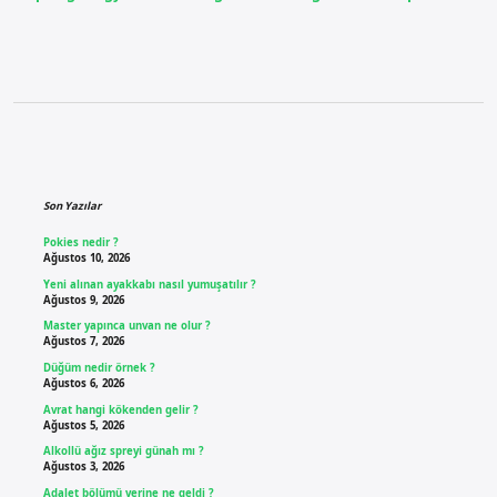
Sidebar
Son Yazılar
Pokies nedir ?
Ağustos 10, 2026
Yeni alınan ayakkabı nasıl yumuşatılır ?
Ağustos 9, 2026
Master yapınca unvan ne olur ?
Ağustos 7, 2026
Düğüm nedir örnek ?
Ağustos 6, 2026
Avrat hangi kökenden gelir ?
Ağustos 5, 2026
Alkollü ağız spreyi günah mı ?
Ağustos 3, 2026
Adalet bölümü yerine ne geldi ?