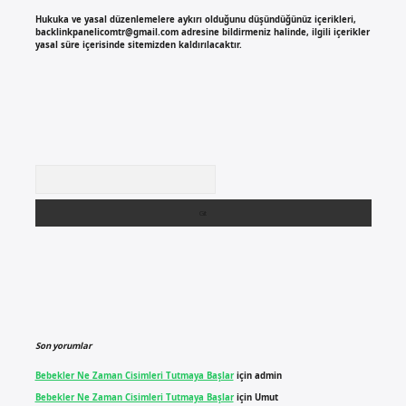
Hukuka ve yasal düzenlemelere aykırı olduğunu düşündüğünüz içerikleri,
backlinkpanelicomtr@gmail.com
adresine bildirmeniz halinde, ilgili içerikler
yasal süre içerisinde sitemizden kaldırılacaktır.
Arama
Son yorumlar
Bebekler Ne Zaman Cisimleri Tutmaya Başlar
için
admin
Bebekler Ne Zaman Cisimleri Tutmaya Başlar
için
Umut