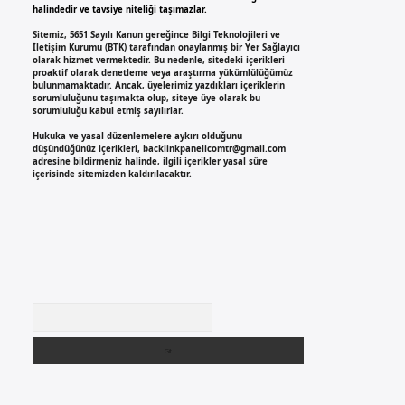
halindedir ve tavsiye niteliği taşımazlar.
Sitemiz, 5651 Sayılı Kanun gereğince Bilgi Teknolojileri ve
İletişim Kurumu (BTK) tarafından onaylanmış bir Yer Sağlayıcı
olarak hizmet vermektedir. Bu nedenle, sitedeki içerikleri
proaktif olarak denetleme veya araştırma yükümlülüğümüz
bulunmamaktadır. Ancak, üyelerimiz yazdıkları içeriklerin
sorumluluğunu taşımakta olup, siteye üye olarak bu
sorumluluğu kabul etmiş sayılırlar.
Hukuka ve yasal düzenlemelere aykırı olduğunu
düşündüğünüz içerikleri,
backlinkpanelicomtr@gmail.com
adresine bildirmeniz halinde, ilgili içerikler yasal süre
içerisinde sitemizden kaldırılacaktır.
Arama