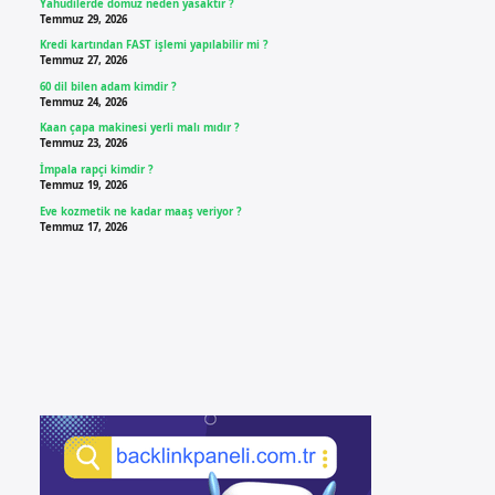
Yahudilerde domuz neden yasaktır ?
Temmuz 29, 2026
Kredi kartından FAST işlemi yapılabilir mi ?
Temmuz 27, 2026
60 dil bilen adam kimdir ?
Temmuz 24, 2026
Kaan çapa makinesi yerli malı mıdır ?
Temmuz 23, 2026
İmpala rapçi kimdir ?
Temmuz 19, 2026
Eve kozmetik ne kadar maaş veriyor ?
Temmuz 17, 2026