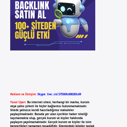
Reklam ve İletişim:
Skype: live:.cid.575569c608265c69
Yasal Uyarı:
Bu internet sitesi, herhangi bir marka, kurum
veya şahıs şirketi ile hiçbir bağlantısı bulunmamaktadır.
Sitede yalnızca kendi hazırladığımız makaleler
paylaşılmaktadır. Burada yer alan içerikler haber niteliği
taşımamakta olup, gerçek kurum ve kişiler hakkında
paylaşım yapılmamaktadır. Gerçek kurum ve kişiler ile isim
benzerlikleri tamamen tesadüfidir. Sitemizdeki bilgiler taslak