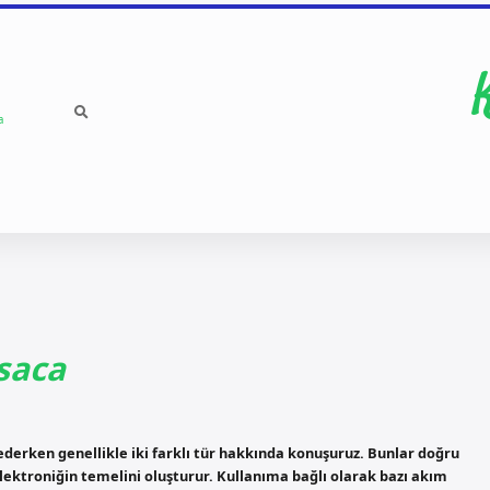
a
ısaca
sederken genellikle iki farklı tür hakkında konuşuruz. Bunlar doğru
 elektroniğin temelini oluşturur. Kullanıma bağlı olarak bazı akım