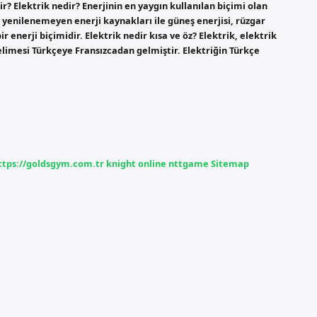
 Elektrik nedir? Enerjinin en yaygın kullanılan biçimi olan
 yenilenemeyen enerji kaynakları ile güneş enerjisi, rüzgar
ir enerji biçimidir. Elektrik nedir kısa ve öz? Elektrik, elektrik
 kelimesi Türkçeye Fransızcadan gelmiştir. Elektriğin Türkçe
ttps://goldsgym.com.tr
knight online
nttgame
Sitemap