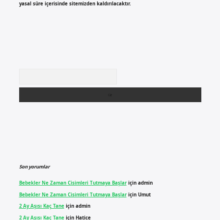
yasal süre içerisinde sitemizden kaldırılacaktır.
Arama
Son yorumlar
Bebekler Ne Zaman Cisimleri Tutmaya Başlar
için
admin
Bebekler Ne Zaman Cisimleri Tutmaya Başlar
için
Umut
2 Ay Aşısı Kaç Tane
için
admin
2 Ay Aşısı Kaç Tane
için
Hatice