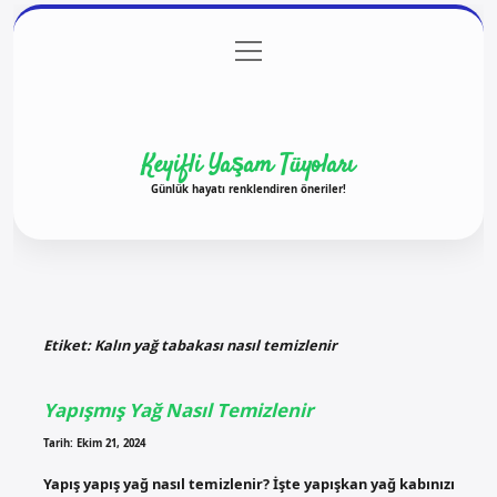
menüyü
Anasayfa
Gizlilik Politikası
Yasal Uyarı
aç
Hakkımızda
Keyifli Yaşam Tüyoları
Günlük hayatı renklendiren öneriler!
Etiket:
Kalın yağ tabakası nasıl temizlenir
Yapışmış Yağ Nasıl Temizlenir
Tarih: Ekim 21, 2024
Yapış yapış yağ nasıl temizlenir? İşte yapışkan yağ kabınızı