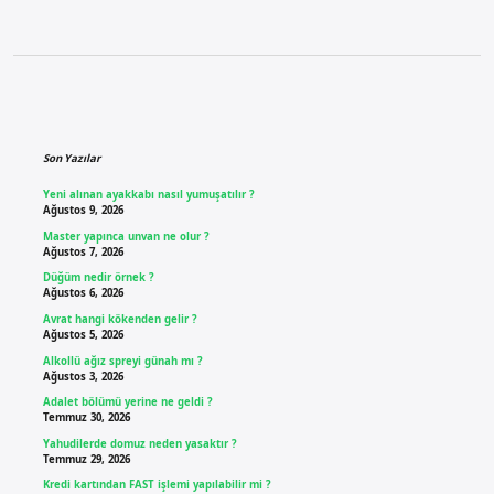
Sidebar
Son Yazılar
Yeni alınan ayakkabı nasıl yumuşatılır ?
Ağustos 9, 2026
Master yapınca unvan ne olur ?
Ağustos 7, 2026
Düğüm nedir örnek ?
Ağustos 6, 2026
Avrat hangi kökenden gelir ?
Ağustos 5, 2026
Alkollü ağız spreyi günah mı ?
Ağustos 3, 2026
Adalet bölümü yerine ne geldi ?
Temmuz 30, 2026
Yahudilerde domuz neden yasaktır ?
Temmuz 29, 2026
Kredi kartından FAST işlemi yapılabilir mi ?