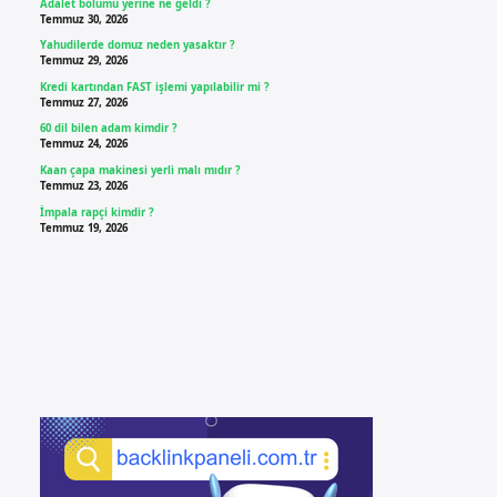
Adalet bölümü yerine ne geldi ?
Temmuz 30, 2026
Yahudilerde domuz neden yasaktır ?
Temmuz 29, 2026
Kredi kartından FAST işlemi yapılabilir mi ?
Temmuz 27, 2026
60 dil bilen adam kimdir ?
Temmuz 24, 2026
Kaan çapa makinesi yerli malı mıdır ?
Temmuz 23, 2026
İmpala rapçi kimdir ?
Temmuz 19, 2026