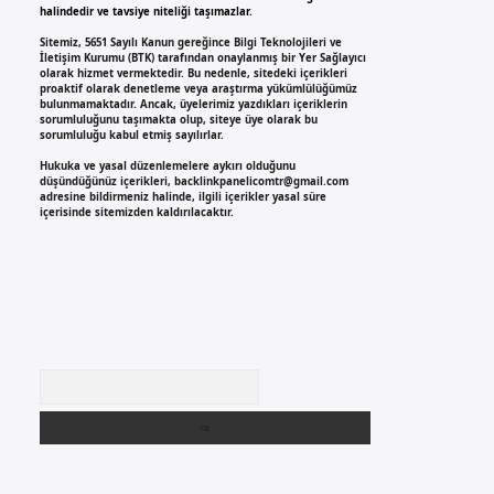
halindedir ve tavsiye niteliği taşımazlar.
Sitemiz, 5651 Sayılı Kanun gereğince Bilgi Teknolojileri ve
İletişim Kurumu (BTK) tarafından onaylanmış bir Yer Sağlayıcı
olarak hizmet vermektedir. Bu nedenle, sitedeki içerikleri
proaktif olarak denetleme veya araştırma yükümlülüğümüz
bulunmamaktadır. Ancak, üyelerimiz yazdıkları içeriklerin
sorumluluğunu taşımakta olup, siteye üye olarak bu
sorumluluğu kabul etmiş sayılırlar.
Hukuka ve yasal düzenlemelere aykırı olduğunu
düşündüğünüz içerikleri,
backlinkpanelicomtr@gmail.com
adresine bildirmeniz halinde, ilgili içerikler yasal süre
içerisinde sitemizden kaldırılacaktır.
Arama