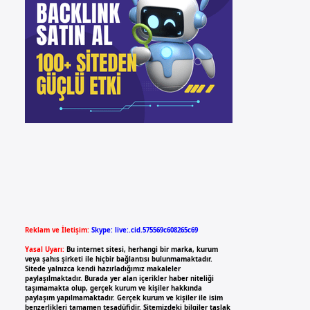
Reklam ve İletişim:
Skype: live:.cid.575569c608265c69
Yasal Uyarı:
Bu internet sitesi, herhangi bir marka, kurum
veya şahıs şirketi ile hiçbir bağlantısı bulunmamaktadır.
Sitede yalnızca kendi hazırladığımız makaleler
paylaşılmaktadır. Burada yer alan içerikler haber niteliği
taşımamakta olup, gerçek kurum ve kişiler hakkında
paylaşım yapılmamaktadır. Gerçek kurum ve kişiler ile isim
benzerlikleri tamamen tesadüfidir. Sitemizdeki bilgiler taslak