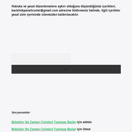
Hukuka ve yasal düzenlemelere aykırı olduğunu düşündüğünüz içerikleri,
backlinkpanelicomtr@gmail.com
adresine bildirmeniz halinde, ilgili içerikler
yasal süre içerisinde sitemizden kaldırılacaktır.
Arama
Son yorumlar
Bebekler Ne Zaman Cisimleri Tutmaya Başlar
için
admin
Bebekler Ne Zaman Cisimleri Tutmaya Başlar
için
Umut