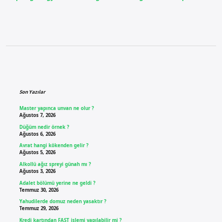
Sidebar
Son Yazılar
Master yapınca unvan ne olur ?
Ağustos 7, 2026
Düğüm nedir örnek ?
Ağustos 6, 2026
Avrat hangi kökenden gelir ?
Ağustos 5, 2026
Alkollü ağız spreyi günah mı ?
Ağustos 3, 2026
Adalet bölümü yerine ne geldi ?
Temmuz 30, 2026
Yahudilerde domuz neden yasaktır ?
Temmuz 29, 2026
Kredi kartından FAST işlemi yapılabilir mi ?