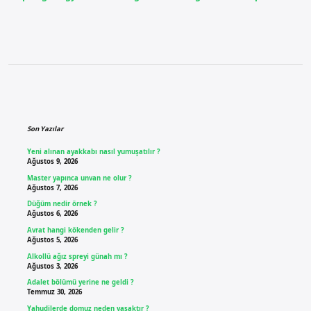
Sidebar
Son Yazılar
Yeni alınan ayakkabı nasıl yumuşatılır ?
Ağustos 9, 2026
Master yapınca unvan ne olur ?
Ağustos 7, 2026
Düğüm nedir örnek ?
Ağustos 6, 2026
Avrat hangi kökenden gelir ?
Ağustos 5, 2026
Alkollü ağız spreyi günah mı ?
Ağustos 3, 2026
Adalet bölümü yerine ne geldi ?
Temmuz 30, 2026
Yahudilerde domuz neden yasaktır ?