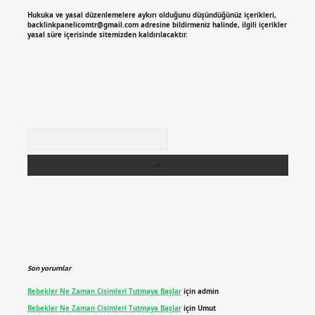
Hukuka ve yasal düzenlemelere aykırı olduğunu düşündüğünüz içerikleri,
backlinkpanelicomtr@gmail.com
adresine bildirmeniz halinde, ilgili içerikler
yasal süre içerisinde sitemizden kaldırılacaktır.
Arama
Son yorumlar
Bebekler Ne Zaman Cisimleri Tutmaya Başlar
için
admin
Bebekler Ne Zaman Cisimleri Tutmaya Başlar
için
Umut