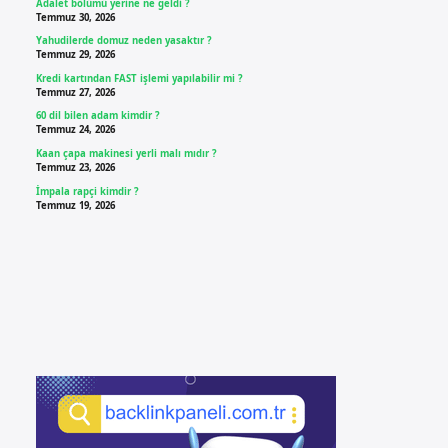
Adalet bölümü yerine ne geldi ?
Temmuz 30, 2026
Yahudilerde domuz neden yasaktır ?
Temmuz 29, 2026
Kredi kartından FAST işlemi yapılabilir mi ?
Temmuz 27, 2026
60 dil bilen adam kimdir ?
Temmuz 24, 2026
Kaan çapa makinesi yerli malı mıdır ?
Temmuz 23, 2026
İmpala rapçi kimdir ?
Temmuz 19, 2026