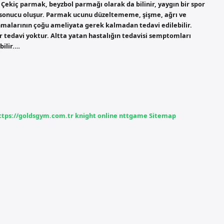
Çekiç parmak, beyzbol parmağı olarak da bilinir, yaygın bir spor
 sonucu oluşur. Parmak ucunu düzeltememe, şişme, ağrı ve
nmalarının çoğu ameliyata gerek kalmadan tedavi edilebilir.
 tedavi yoktur. Altta yatan hastalığın tedavisi semptomları
bilir.…
ttps://goldsgym.com.tr
knight online
nttgame
Sitemap