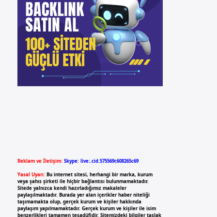
Reklam ve İletişim:
Skype: live:.cid.575569c608265c69
Yasal Uyarı:
Bu internet sitesi, herhangi bir marka, kurum
veya şahıs şirketi ile hiçbir bağlantısı bulunmamaktadır.
Sitede yalnızca kendi hazırladığımız makaleler
paylaşılmaktadır. Burada yer alan içerikler haber niteliği
taşımamakta olup, gerçek kurum ve kişiler hakkında
paylaşım yapılmamaktadır. Gerçek kurum ve kişiler ile isim
benzerlikleri tamamen tesadüfidir. Sitemizdeki bilgiler taslak