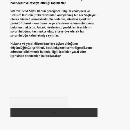
halindedir ve tavsiye niteliği taşımazlar.
Sitemiz, 5651 Sayılı Kanun gereğince Bilgi Teknolojileri ve
İletişim Kurumu (BTK) tarafından onaylanmış bir Yer Sağlayıcı
olarak hizmet vermektedir. Bu nedenle, sitedeki içerikleri
proaktif olarak denetleme veya araştırma yükümlülüğümüz
bulunmamaktadır. Ancak, üyelerimiz yazdıkları içeriklerin
sorumluluğunu taşımakta olup, siteye üye olarak bu
sorumluluğu kabul etmiş sayılırlar.
Hukuka ve yasal düzenlemelere aykırı olduğunu
düşündüğünüz içerikleri,
backlinkpanelicomtr@gmail.com
adresine bildirmeniz halinde, ilgili içerikler yasal süre
içerisinde sitemizden kaldırılacaktır.
Arama