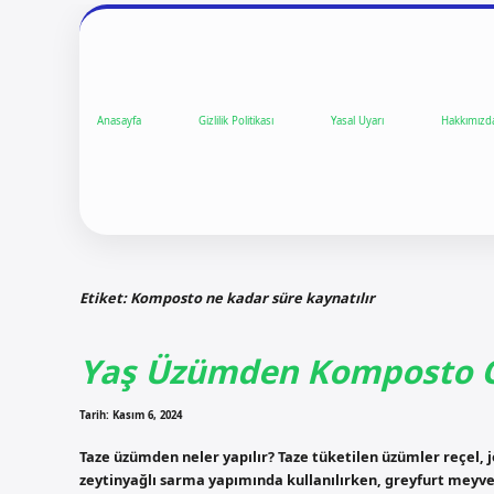
Anasayfa
Gizlilik Politikası
Yasal Uyarı
Hakkımızd
Etiket:
Komposto ne kadar süre kaynatılır
Yaş Üzümden Komposto 
Tarih: Kasım 6, 2024
Taze üzümden neler yapılır? Taze tüketilen üzümler reçel, 
zeytinyağlı sarma yapımında kullanılırken, greyfurt meyvel