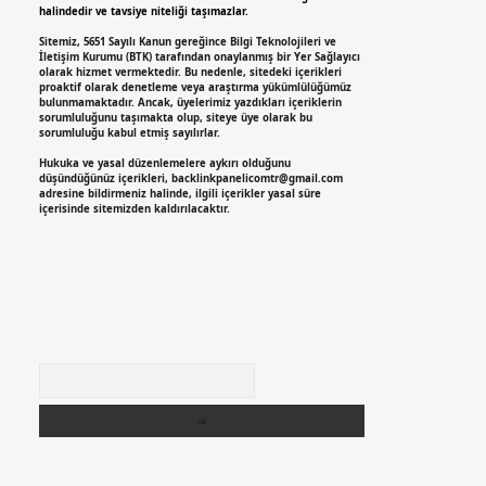
halindedir ve tavsiye niteliği taşımazlar.
Sitemiz, 5651 Sayılı Kanun gereğince Bilgi Teknolojileri ve
İletişim Kurumu (BTK) tarafından onaylanmış bir Yer Sağlayıcı
olarak hizmet vermektedir. Bu nedenle, sitedeki içerikleri
proaktif olarak denetleme veya araştırma yükümlülüğümüz
bulunmamaktadır. Ancak, üyelerimiz yazdıkları içeriklerin
sorumluluğunu taşımakta olup, siteye üye olarak bu
sorumluluğu kabul etmiş sayılırlar.
Hukuka ve yasal düzenlemelere aykırı olduğunu
düşündüğünüz içerikleri,
backlinkpanelicomtr@gmail.com
adresine bildirmeniz halinde, ilgili içerikler yasal süre
içerisinde sitemizden kaldırılacaktır.
Arama