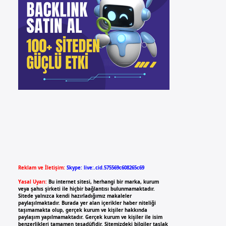
Reklam ve İletişim:
Skype: live:.cid.575569c608265c69
Yasal Uyarı:
Bu internet sitesi, herhangi bir marka, kurum
veya şahıs şirketi ile hiçbir bağlantısı bulunmamaktadır.
Sitede yalnızca kendi hazırladığımız makaleler
paylaşılmaktadır. Burada yer alan içerikler haber niteliği
taşımamakta olup, gerçek kurum ve kişiler hakkında
paylaşım yapılmamaktadır. Gerçek kurum ve kişiler ile isim
benzerlikleri tamamen tesadüfidir. Sitemizdeki bilgiler taslak