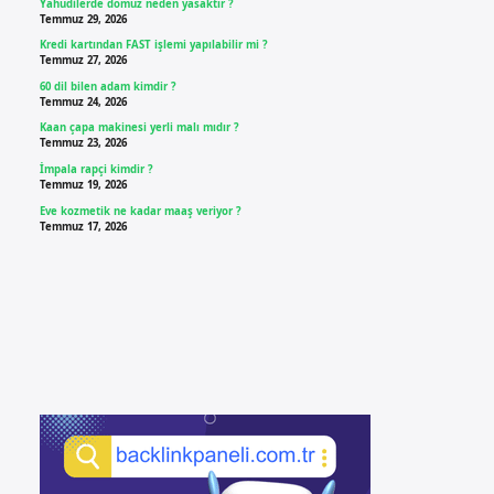
Yahudilerde domuz neden yasaktır ?
Temmuz 29, 2026
Kredi kartından FAST işlemi yapılabilir mi ?
Temmuz 27, 2026
60 dil bilen adam kimdir ?
Temmuz 24, 2026
Kaan çapa makinesi yerli malı mıdır ?
Temmuz 23, 2026
İmpala rapçi kimdir ?
Temmuz 19, 2026
Eve kozmetik ne kadar maaş veriyor ?
Temmuz 17, 2026