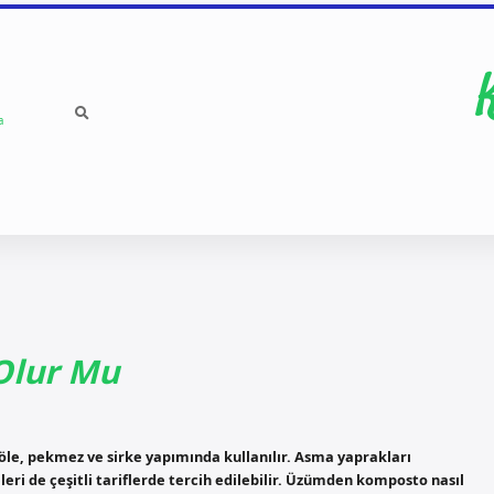
a
Olur Mu
jöle, pekmez ve sirke yapımında kullanılır. Asma yaprakları
eri de çeşitli tariflerde tercih edilebilir. Üzümden komposto nasıl