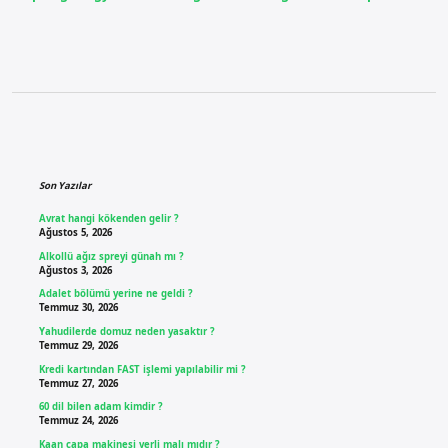
Sidebar
Son Yazılar
Avrat hangi kökenden gelir ?
Ağustos 5, 2026
Alkollü ağız spreyi günah mı ?
Ağustos 3, 2026
Adalet bölümü yerine ne geldi ?
Temmuz 30, 2026
Yahudilerde domuz neden yasaktır ?
Temmuz 29, 2026
Kredi kartından FAST işlemi yapılabilir mi ?
Temmuz 27, 2026
60 dil bilen adam kimdir ?
Temmuz 24, 2026
Kaan çapa makinesi yerli malı mıdır ?