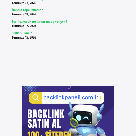
Temmuz 23, 2026
İmpala rapçi kimdir ?
Temmuz 19, 2026
Eve kozmetik ne kadar maaş veriyor ?
Temmuz 17, 2026
Sinüs 50 kaç ?
Temmuz 15, 2026