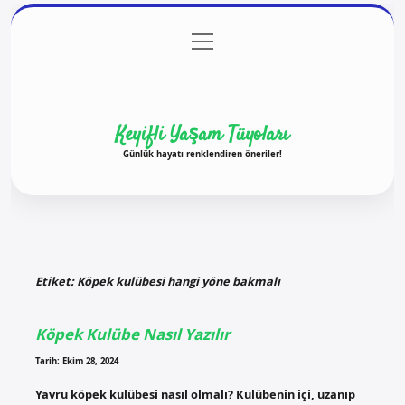
menüyü
Anasayfa
Gizlilik Politikası
Yasal Uyarı
aç
Hakkımızda
Keyifli Yaşam Tüyoları
Günlük hayatı renklendiren öneriler!
Etiket:
Köpek kulübesi hangi yöne bakmalı
Köpek Kulübe Nasıl Yazılır
Tarih: Ekim 28, 2024
Yavru köpek kulübesi nasıl olmalı? Kulübenin içi, uzanıp