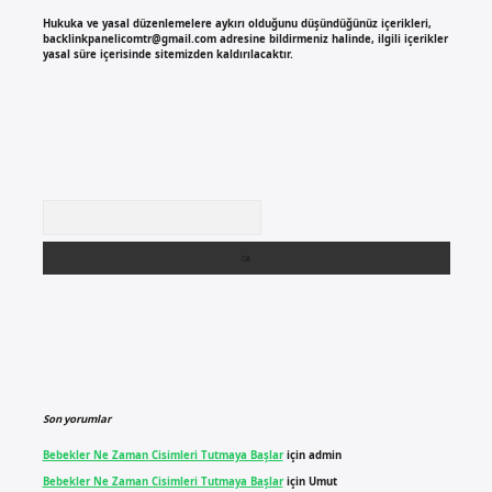
Hukuka ve yasal düzenlemelere aykırı olduğunu düşündüğünüz içerikleri,
backlinkpanelicomtr@gmail.com
adresine bildirmeniz halinde, ilgili içerikler
yasal süre içerisinde sitemizden kaldırılacaktır.
Arama
Son yorumlar
Bebekler Ne Zaman Cisimleri Tutmaya Başlar
için
admin
Bebekler Ne Zaman Cisimleri Tutmaya Başlar
için
Umut