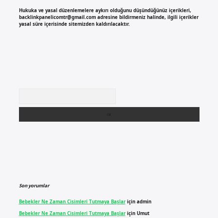
Hukuka ve yasal düzenlemelere aykırı olduğunu düşündüğünüz içerikleri,
backlinkpanelicomtr@gmail.com
adresine bildirmeniz halinde, ilgili içerikler
yasal süre içerisinde sitemizden kaldırılacaktır.
Arama
Son yorumlar
Bebekler Ne Zaman Cisimleri Tutmaya Başlar
için
admin
Bebekler Ne Zaman Cisimleri Tutmaya Başlar
için
Umut