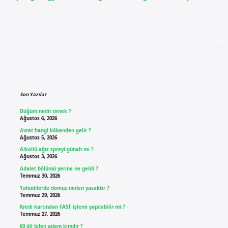
Sidebar
Son Yazılar
Düğüm nedir örnek ?
Ağustos 6, 2026
Avrat hangi kökenden gelir ?
Ağustos 5, 2026
Alkollü ağız spreyi günah mı ?
Ağustos 3, 2026
Adalet bölümü yerine ne geldi ?
Temmuz 30, 2026
Yahudilerde domuz neden yasaktır ?
Temmuz 29, 2026
Kredi kartından FAST işlemi yapılabilir mi ?
Temmuz 27, 2026
60 dil bilen adam kimdir ?